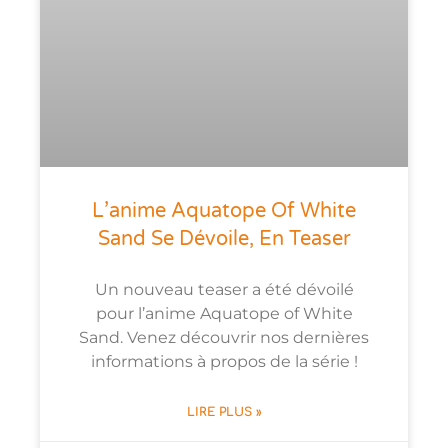
L’anime Aquatope Of White
Sand Se Dévoile, En Teaser
Un nouveau teaser a été dévoilé
pour l’anime Aquatope of White
Sand. Venez découvrir nos dernières
informations à propos de la série !
LIRE PLUS »