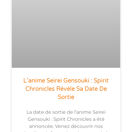
L’anime Seirei Gensouki : Spirit
Chronicles Révèle Sa Date De
Sortie
La date de sortie de l’anime Seirei
Gensouki : Spirit Chronicles a été
annoncée. Venez découvrir nos