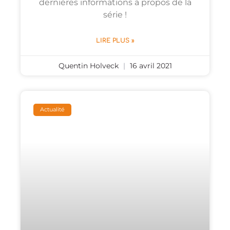
dernières informations à propos de la
série !
LIRE PLUS »
Quentin Holveck
16 avril 2021
Actualité