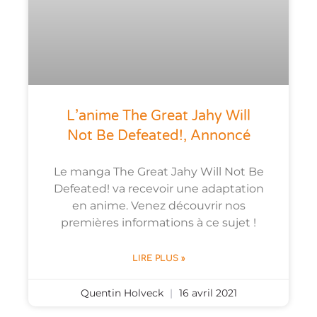
L’anime The Great Jahy Will
Not Be Defeated!, Annoncé
Le manga The Great Jahy Will Not Be
Defeated! va recevoir une adaptation
en anime. Venez découvrir nos
premières informations à ce sujet !
LIRE PLUS »
Quentin Holveck
16 avril 2021