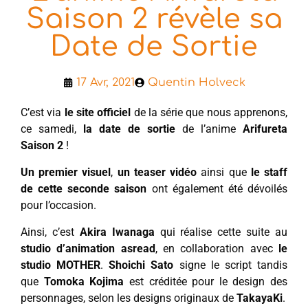
Saison 2 révèle sa
Date de Sortie
17 Avr, 2021
Quentin Holveck
C’est via
le site officiel
de la série que nous apprenons,
ce samedi,
la date de sortie
de l’anime
Arifureta
Saison 2
!
Un premier visuel
,
un teaser vidéo
ainsi que
le staff
de cette seconde saison
ont également été dévoilés
pour l’occasion.
Ainsi, c’est
Akira Iwanaga
qui réalise cette suite au
studio d’animation asread
, en collaboration avec
le
studio MOTHER
.
Shoichi Sato
signe le script tandis
que
Tomoka Kojima
est créditée pour le design des
personnages, selon les designs originaux de
TakayaKi
.