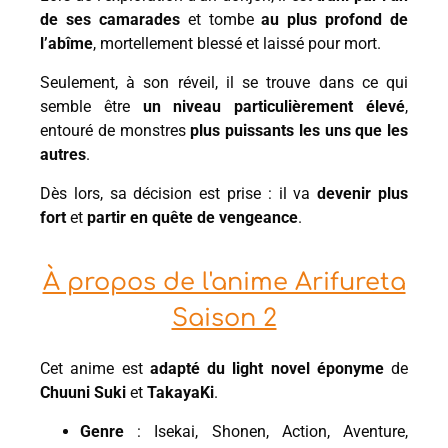
de ses camarades
et tombe
au plus profond de
l’abîme
, mortellement blessé et laissé pour mort.
Seulement, à son réveil, il se trouve dans ce qui
semble être
un niveau particulièrement élevé
,
entouré de monstres
plus puissants les uns que les
autres
.
Dès lors, sa décision est prise : il va
devenir plus
fort
et
partir en quête de vengeance
.
À propos de l'anime Arifureta
Saison 2
Cet anime est
adapté du light novel éponyme
de
Chuuni Suki
et
TakayaKi
.
Genre
: Isekai, Shonen, Action, Aventure,