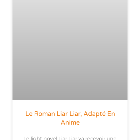
Le Roman Liar Liar, Adapté En
Anime
Le light novel Liar Liar va recevoir une