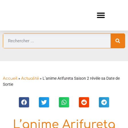
ANIMES AUTOMNE 2026 🍁
GUIDES ANIMES
»
»
L’anime Arifureta Saison 2 révèle sa Date de
Accueil
Actualité
Sortie
L’anime Arifureta