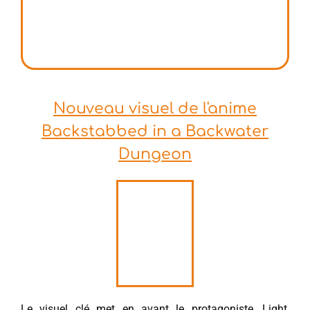
Nouveau visuel de l'anime
Backstabbed in a Backwater
Dungeon
Le visuel clé met en avant le protagoniste, Light,