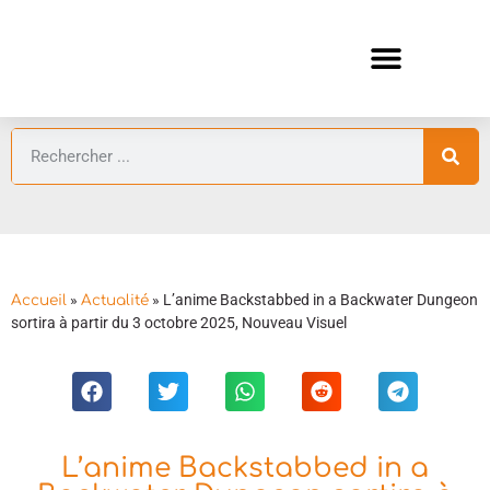
ANIMES AUTOMNE 2026 🍁
GUIDES ANIMES
»
»
L’anime Backstabbed in a Backwater Dungeon
Accueil
Actualité
sortira à partir du 3 octobre 2025, Nouveau Visuel
L’anime Backstabbed in a