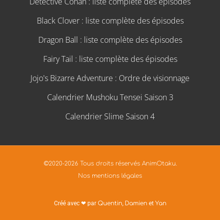
Détective Conan : liste complète des épisodes
Black Clover : liste complète des épisodes
Dragon Ball : liste complète des épisodes
Fairy Tail : liste complète des épisodes
Jojo's Bizarre Adventure : Ordre de visionnage
Calendrier Mushoku Tensei Saison 3
Calendrier Slime Saison 4
©2020-2026 Tous droits réservés AnimOtaku.
Nos mentions légales
Créé avec ❤ par
Quentin
,
Damien
et
Yan