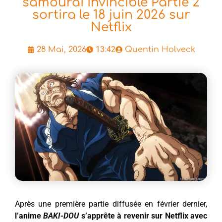
samouraï invincible Partie 2
sortira le 18 juin 2026 sur
Netflix
13:42
28 Mai, 2026
Quentin Holveck
Après une première partie diffusée en février dernier,
l’anime
BAKI-DOU
s’apprête à revenir sur Netflix avec