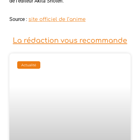
de l’éditeur Akita Shoten.
Source :
site officiel de l’anime
La rédaction vous recommande
Actualité