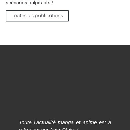
scénarios palpitants !
Toutes les publications
Toute l’actualité manga et anime est à
retrouver sur AnimOtaku !