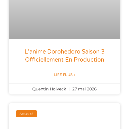
L’anime Dorohedoro Saison 3
Officiellement En Production
LIRE PLUS »
Quentin Holveck
27 mai 2026
Actualité