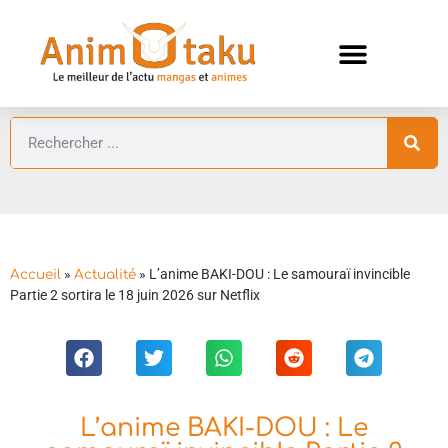
ANIMES AUTOMNE 2026 🍁
GUIDES ANIMES
»
»
L’anime BAKI-DOU : Le samouraï invincible
Accueil
Actualité
Partie 2 sortira le 18 juin 2026 sur Netflix
L’anime BAKI-DOU : Le