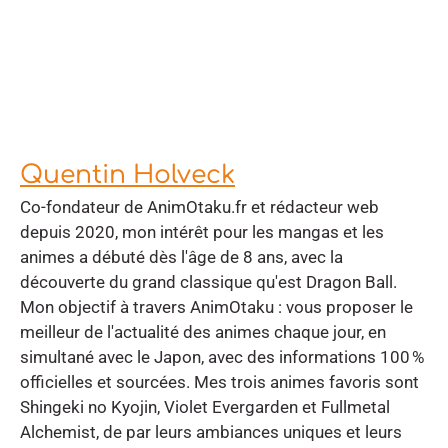
Quentin Holveck
Co-fondateur de AnimOtaku.fr et rédacteur web
depuis 2020, mon intérêt pour les mangas et les
animes a débuté dès l'âge de 8 ans, avec la
découverte du grand classique qu'est Dragon Ball.
Mon objectif à travers AnimOtaku : vous proposer le
meilleur de l'actualité des animes chaque jour, en
simultané avec le Japon, avec des informations 100 %
officielles et sourcées. Mes trois animes favoris sont
Shingeki no Kyojin, Violet Evergarden et Fullmetal
Alchemist, de par leurs ambiances uniques et leurs