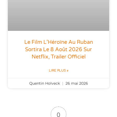
Le Film L’Héroïne Au Ruban
Sortira Le 8 Août 2026 Sur
Netflix, Trailer Officiel
LIRE PLUS »
Quentin Holveck
26 mai 2026
0