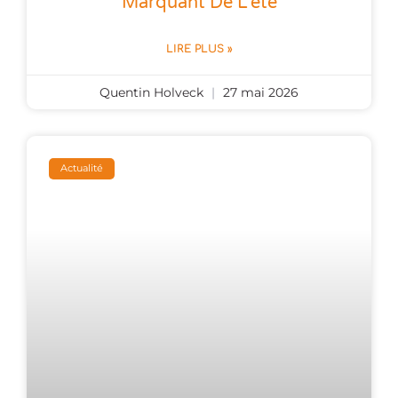
Marquant De L’été
LIRE PLUS »
Quentin Holveck
27 mai 2026
Actualité