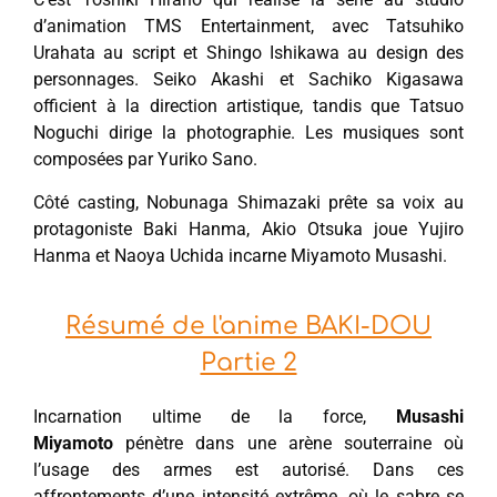
d’animation TMS Entertainment, avec Tatsuhiko
Urahata au script et Shingo Ishikawa au design des
personnages. Seiko Akashi et Sachiko Kigasawa
officient à la direction artistique, tandis que Tatsuo
Noguchi dirige la photographie. Les musiques sont
composées par Yuriko Sano.
Côté casting, Nobunaga Shimazaki prête sa voix au
protagoniste Baki Hanma, Akio Otsuka joue Yujiro
Hanma et Naoya Uchida incarne Miyamoto Musashi.
Résumé de l'anime BAKI-DOU
Partie 2
Incarnation ultime de la force,
Musashi
Miyamoto
pénètre dans une arène souterraine où
l’usage des armes est autorisé. Dans ces
affrontements d’une intensité extrême, où le sabre se