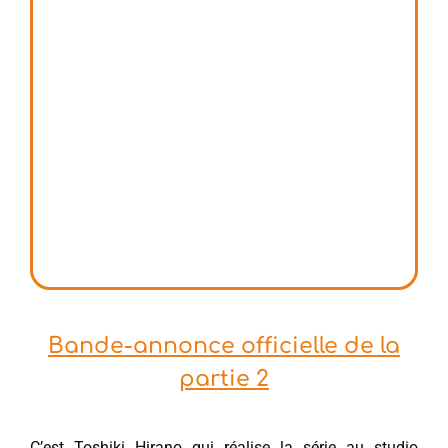
Bande-annonce officielle de la
partie 2
C’est Toshiki Hirano qui réalise la série au studio