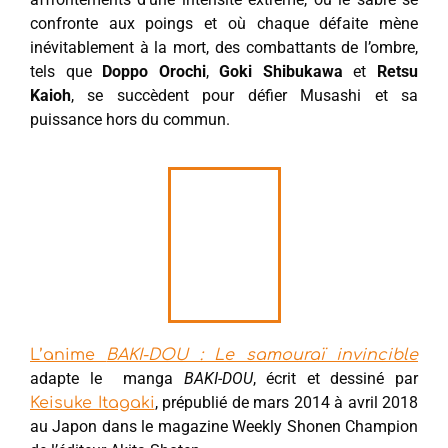
confronte aux poings et où chaque défaite mène
inévitablement à la mort, des combattants de l’ombre,
tels que
Doppo Orochi
,
Goki
Shibukawa
et
Retsu
Kaioh
, se succèdent pour défier Musashi et sa
puissance hors du commun.
L’anime
BAKI-DOU : Le samouraï invincible
adapte le manga
BAKI-DOU
, écrit et dessiné par
, prépublié de mars 2014 à avril 2018
Keisuke Itagaki
au Japon dans le magazine Weekly Shonen Champion