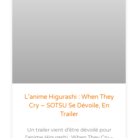
L’anime Higurashi : When They
Cry – SOTSU Se Dévoile, En
Trailer
Un trailer vient d’être dévoilé pour
l’anime Higurashi : When They Cry –