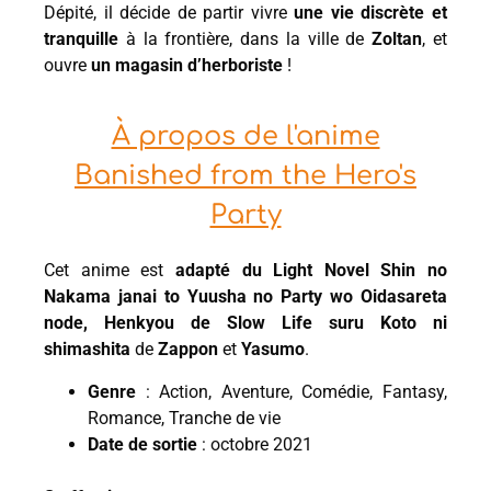
Dépité, il décide de partir vivre
une vie discrète et
tranquille
à la frontière, dans la ville de
Zoltan
, et
ouvre
un magasin d’herboriste
!
À propos de l'anime
Banished from the Hero's
Party
Cet anime est
adapté du Light Novel Shin no
Nakama janai to Yuusha no Party wo Oidasareta
node, Henkyou de Slow Life suru Koto ni
shimashita
de
Zappon
et
Yasumo
.
Genre
: Action, Aventure, Comédie, Fantasy,
Romance, Tranche de vie
Date de sortie
: octobre 2021