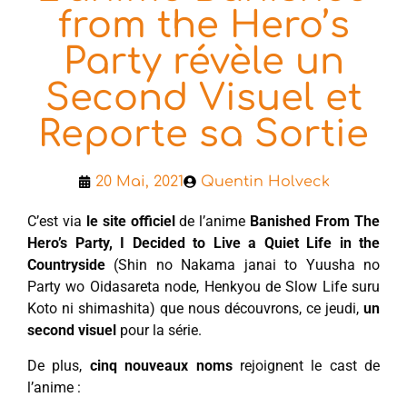
from the Hero’s
Party révèle un
Second Visuel et
Reporte sa Sortie
20 Mai, 2021
Quentin Holveck
C’est via
le site officiel
de l’anime
Banished From The
Hero’s Party, I Decided to Live a Quiet Life in the
Countryside
(Shin no Nakama janai to Yuusha no
Party wo Oidasareta node, Henkyou de Slow Life suru
Koto ni shimashita) que nous découvrons, ce jeudi,
un
second visuel
pour la série.
De plus,
cinq nouveaux noms
rejoignent le cast de
l’anime :