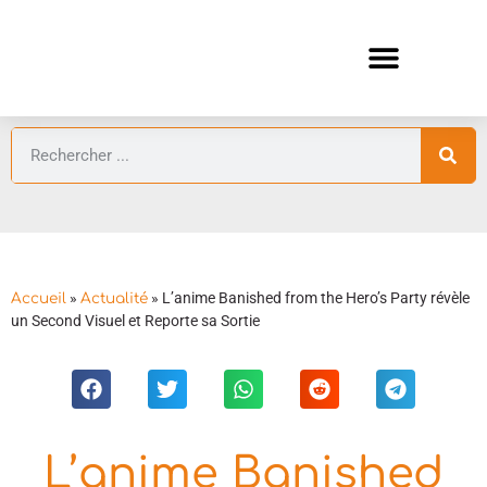
ANIMES AUTOMNE 2026 🍁
GUIDES ANIMES
»
»
L’anime Banished from the Hero’s Party révèle
Accueil
Actualité
un Second Visuel et Reporte sa Sortie
L’anime Banished