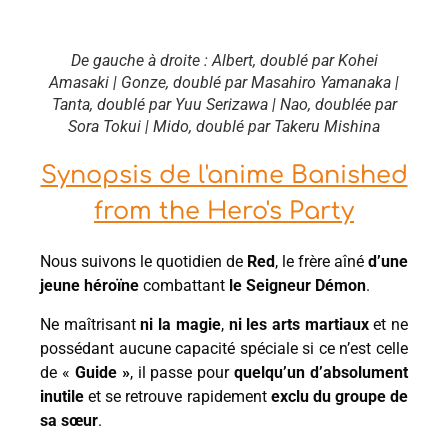
De gauche à droite : Albert, doublé par Kohei
Amasaki | Gonze, doublé par Masahiro Yamanaka |
Tanta, doublé par Yuu Serizawa | Nao, doublée par
Sora Tokui | Mido, doublé par Takeru Mishina
Synopsis de l'anime Banished
from the Hero's Party
Nous suivons le quotidien de
Red
, le frère aîné
d’une
jeune héroïne
combattant
le Seigneur Démon
.
Ne maîtrisant
ni la magie
,
ni les arts martiaux
et ne
possédant aucune capacité spéciale si ce n’est celle
de «
Guide »
, il passe pour
quelqu’un d’absolument
inutile
et se retrouve rapidement
exclu du groupe de
sa sœur
.