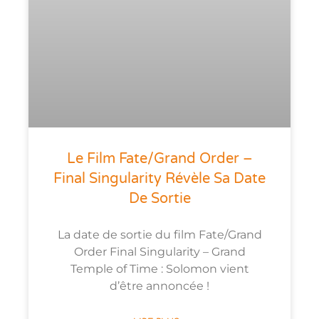
Le Film Fate/Grand Order –
Final Singularity Révèle Sa Date
De Sortie
La date de sortie du film Fate/Grand
Order Final Singularity – Grand
Temple of Time : Solomon vient
d’être annoncée !