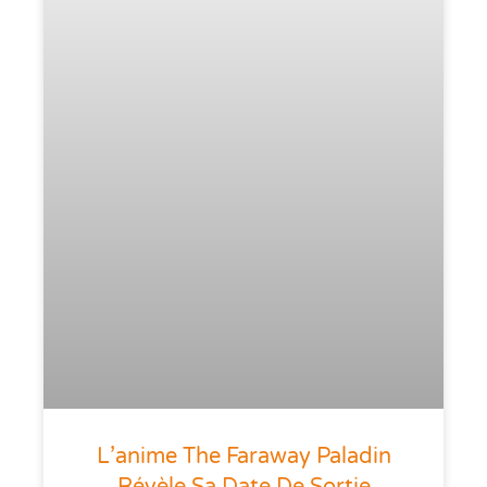
L’anime The Faraway Paladin
Révèle Sa Date De Sortie