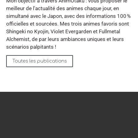
Mon objectif à travers AnimOtaku : vous proposer le
meilleur de l'actualité des animes chaque jour, en
simultané avec le Japon, avec des informations 100 %
officielles et sourcées. Mes trois animes favoris sont
Shingeki no Kyojin, Violet Evergarden et Fullmetal
Alchemist, de par leurs ambiances uniques et leurs
scénarios palpitants !
Toutes les publications