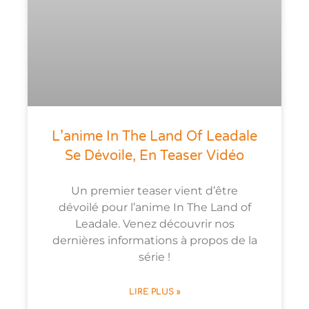
L’anime In The Land Of Leadale
Se Dévoile, En Teaser Vidéo
Un premier teaser vient d’être
dévoilé pour l’anime In The Land of
Leadale. Venez découvrir nos
dernières informations à propos de la
série !
LIRE PLUS »