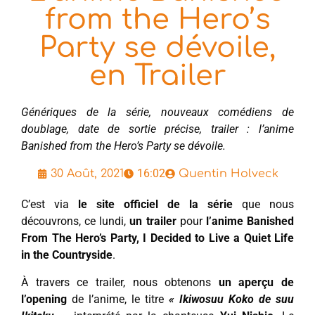
from the Hero’s
Party se dévoile,
en Trailer
Génériques de la série, nouveaux comédiens de
doublage, date de sortie précise, trailer : l’anime
Banished from the Hero’s Party se dévoile.
16:02
30 Août, 2021
Quentin Holveck
C’est via
le site officiel de la série
que nous
découvrons, ce lundi,
un trailer
pour
l’anime Banished
From The Hero’s Party, I Decided to Live a Quiet Life
in the Countryside
.
À travers ce trailer, nous obtenons
un aperçu de
l’opening
de l’anime, le titre
« Ikiwosuu Koko de suu