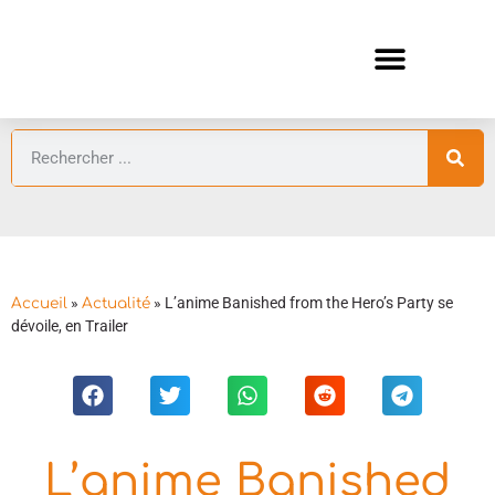
ANIMES AUTOMNE 2026 🍁
GUIDES ANIMES
»
»
L’anime Banished from the Hero’s Party se
Accueil
Actualité
dévoile, en Trailer
L’anime Banished