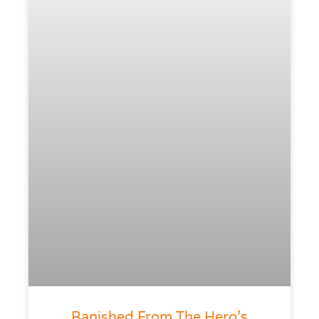
Banished From The Hero’s