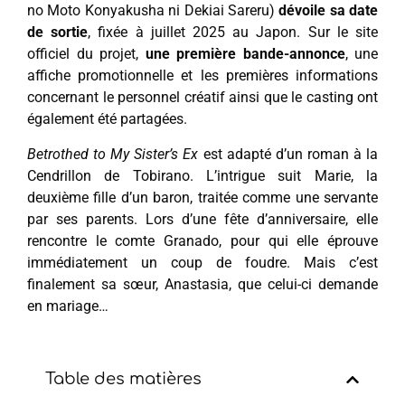
no Moto Konyakusha ni Dekiai Sareru)
dévoile sa date
de sortie
, fixée à juillet 2025 au Japon. Sur le site
officiel du projet,
une première bande-annonce
, une
affiche promotionnelle et les premières informations
concernant le personnel créatif ainsi que le casting ont
également été partagées.
Betrothed to My Sister’s Ex
est adapté d’un roman à la
Cendrillon de Tobirano. L’intrigue suit Marie, la
deuxième fille d’un baron, traitée comme une servante
par ses parents. Lors d’une fête d’anniversaire, elle
rencontre le comte Granado, pour qui elle éprouve
immédiatement un coup de foudre. Mais c’est
finalement sa sœur, Anastasia, que celui-ci demande
en mariage…
Table des matières