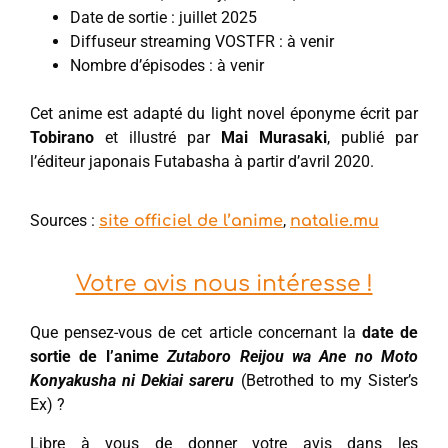
Date de sortie : juillet 2025
Diffuseur streaming VOSTFR : à venir
Nombre d’épisodes : à venir
Cet anime est adapté du light novel éponyme écrit par
Tobirano
et illustré par
Mai Murasaki
, publié par
l’éditeur japonais Futabasha à partir d’avril 2020.
Sources :
,
site officiel de l’anime
natalie.mu
Votre avis nous intéresse !
Que pensez-vous de cet article concernant la
date de
sortie de l’anime
Zutaboro Reijou wa Ane no Moto
Konyakusha ni Dekiai sareru
(Betrothed to my Sister’s
Ex) ?
Libre à vous de donner votre avis dans les