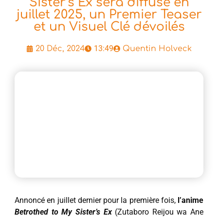
Sister’s Ex sera diffusé en
juillet 2025, un Premier Teaser
et un Visuel Clé dévoilés
13:49
20 Déc, 2024
Quentin Holveck
Annoncé en juillet dernier pour la première fois,
l’anime
Betrothed to My Sister’s Ex
(Zutaboro Reijou wa Ane