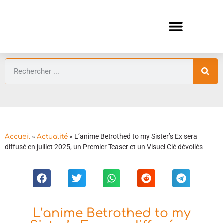
ANIMES AUTOMNE 2026 🍁
GUIDES ANIMES
»
»
L’anime Betrothed to my Sister’s Ex sera
Accueil
Actualité
diffusé en juillet 2025, un Premier Teaser et un Visuel Clé dévoilés
L’anime Betrothed to my