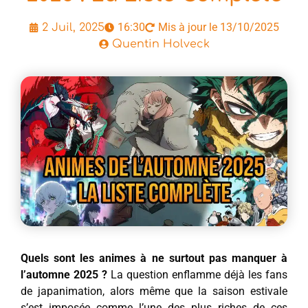
16:30
Mis à jour le 13/10/2025
2 Juil, 2025
Quentin Holveck
Quels sont les animes à ne surtout pas manquer à
l’automne 2025 ?
La question enflamme déjà les fans
de japanimation, alors même que la saison estivale
s’est imposée comme l’une des plus riches de ces