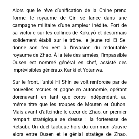
Alors que le rêve d’unification de la Chine prend
forme, le royaume de Qin se lance dans une
campagne militaire d’une ampleur inédite. Fort de
sa victoire sur les collines de Kokuyô et désormais
solidement établi sur le trône, le jeune roi Ei Sei
donne son feu vert à l’invasion du redoutable
royaume de Zhao. À la tête des armées, l’impassible
Ousen est nommé général en chef, assisté des
imprévisibles généraux Kanki et Yotanwa.
Sur le front, l’unité Hi Shin se voit renforcée par de
nouvelles recrues et gagne en autonomie, opérant
dorénavant en tant que corps indépendant, au
même titre que les troupes de Mouten et Ouhon.
Mais avant d’atteindre le cœur de Zhao, un premier
rempart stratégique se dresse : la forteresse de
Retsubi. Un duel tactique hors du commun s’ouvre
alors entre Ousen et le génial stratège de Zhao,