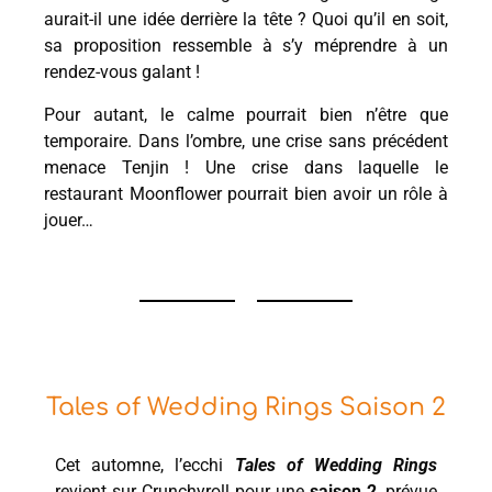
aurait-il une idée derrière la tête ? Quoi qu’il en soit,
sa proposition ressemble à s’y méprendre à un
rendez-vous galant !
Pour autant, le calme pourrait bien n’être que
temporaire. Dans l’ombre, une crise sans précédent
menace Tenjin ! Une crise dans laquelle le
restaurant Moonflower pourrait bien avoir un rôle à
jouer…
Tales of Wedding Rings Saison 2
Cet automne, l’ecchi
Tales of Wedding Rings
revient sur Crunchyroll pour une
saison 2
, prévue