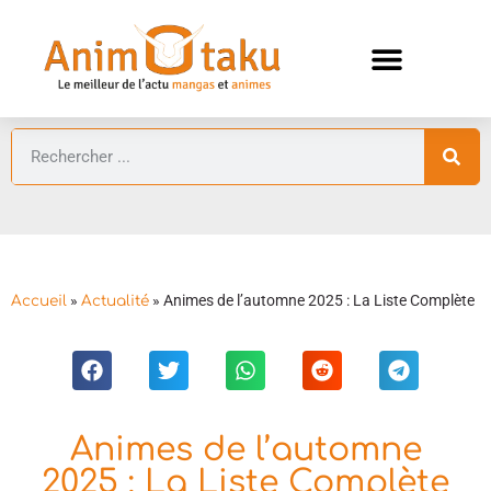
ANIMES AUTOMNE 2026 🍁
GUIDES ANIMES
»
»
Animes de l’automne 2025 : La Liste Complète
Accueil
Actualité
Animes de l’automne
2025 : La Liste Complète