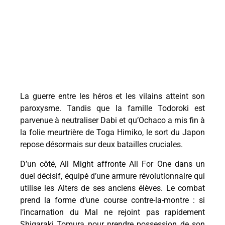
La guerre entre les héros et les vilains atteint son
paroxysme. Tandis que la famille Todoroki est
parvenue à neutraliser Dabi et qu’Ochaco a mis fin à
la folie meurtrière de Toga Himiko, le sort du Japon
repose désormais sur deux batailles cruciales.
D’un côté, All Might affronte All For One dans un
duel décisif, équipé d’une armure révolutionnaire qui
utilise les Alters de ses anciens élèves. Le combat
prend la forme d’une course contre-la-montre : si
l’incarnation du Mal ne rejoint pas rapidement
Shigaraki Tomura pour prendre possession de son