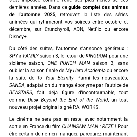
dernières années. Dans ce
guide complet des animes
de l’automne 2025
, retrouvez la liste des séries
animées qui rythmeront vos soirées entre octobre et
décembre, sur Crunchyroll, ADN, Netflix ou encore
Disney+.
Du côté des suites, l’automne s’annonce généreux :
SPY x FAMILY
saison 3, le retour de
KINGDOM
pour une
sixième saison,
ONE PUNCH MAN
saison 3, sans
oublier la saison finale de
My Hero Academia
ou encore
la suite de
To Your Eternity
. Parmi les nouveautés,
SANDA
, adaptation du manga éponyme par l’autrice de
BEASTARS
, fait déjà figure d’incontournable, tout
comme
Dusk Beyond the End of the World
, un tout
nouveau projet original signé P.A. WORKS.
Le cinéma ne sera pas en reste, avec notamment la
sortie en France du film
CHAINSAW MAN : REZE
! Pour
être certain de ne rien manquer, parcourez maintenant