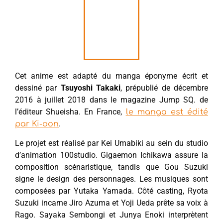
Cet anime est adapté du manga éponyme écrit et
dessiné par
Tsuyoshi Takaki
, prépublié de décembre
2016 à juillet 2018 dans le magazine Jump SQ. de
l’éditeur Shueisha. En France,
le manga est édité
.
par Ki-oon
Le projet est réalisé par Kei Umabiki au sein du studio
d’animation 100studio. Gigaemon Ichikawa assure la
composition scénaristique, tandis que Gou Suzuki
signe le design des personnages. Les musiques sont
composées par Yutaka Yamada. Côté casting, Ryota
Suzuki incarne Jiro Azuma et Yoji Ueda prête sa voix à
Rago. Sayaka Sembongi et Junya Enoki interprètent