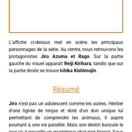
L’affiche ci-dessus met en scène les principaux
personnages de la série. Au centre, nous retrouvons les
protagonistes
Jiro Azuma et Rago
. Sur la partie
gauche du visuel apparaît
Reiji Kirihara
, tandis que sur
la partie droite se trouve
Ichika Kishimojin
.
Résumé
Jiro
n’est pas un adolescent comme les autres. Héritier
d’une lignée de ninjas et doté d’un don unique lui
permettant de comprendre les animaux, il aspire
pourtant à une vie paisible. Mais son destin bascule le
jour où il recueille un mystérieux chat noir blessé. Sous