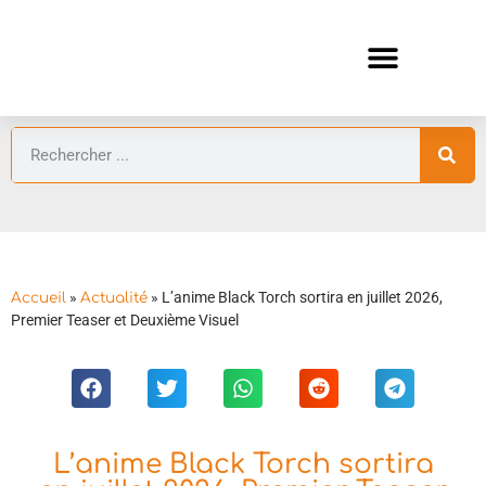
ANIMES AUTOMNE 2026 🍁
GUIDES ANIMES
»
»
L’anime Black Torch sortira en juillet 2026,
Accueil
Actualité
Premier Teaser et Deuxième Visuel
L’anime Black Torch sortira