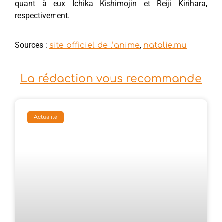
quant à eux Ichika Kishimojin et Reiji Kirihara,
respectivement.
Sources :
,
site officiel de l’anime
natalie.mu
La rédaction vous recommande
Actualité