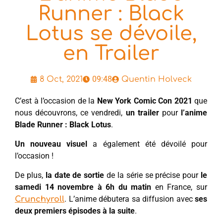
Runner : Black
Lotus se dévoile,
en Trailer
09:48
8 Oct, 2021
Quentin Holveck
C’est à l’occasion de la
New York Comic Con 2021
que
nous découvrons, ce vendredi,
un trailer
pour
l’anime
Blade Runner : Black Lotus
.
Un nouveau visuel
a également été dévoilé pour
l’occasion !
De plus,
la date de sortie
de la série se précise pour
le
samedi 14 novembre à 6h
du matin
en France, sur
. L’anime débutera sa diffusion avec
ses
Crunchyroll
deux premiers épisodes à la suite
.