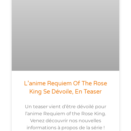
L’anime Requiem Of The Rose
King Se Dévoile, En Teaser
Un teaser vient d’être dévoilé pour
l’anime Requiem of the Rose King.
Venez découvrir nos nouvelles
informations à propos de la série !