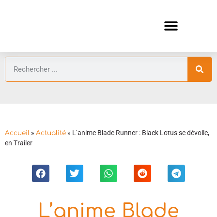
ANIMES AUTOMNE 2026 🍁
GUIDES ANIMES
»
»
L’anime Blade Runner : Black Lotus se dévoile,
Accueil
Actualité
en Trailer
L’anime Blade