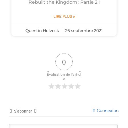
Rebuilt the Kingdom : Partie 2 !
LIRE PLUS »
Quentin Holveck
26 septembre 2021
0
Évaluation de l'articl
e
Connexion
S’abonner