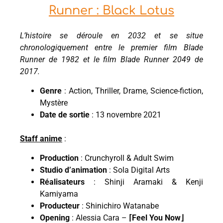
Runner : Black Lotus
L’histoire se déroule en 2032 et se situe
chronologiquement entre le premier film Blade
Runner de 1982 et le film Blade Runner 2049 de
2017.
Genre
: Action, Thriller, Drame, Science-fiction,
Mystère
Date de sortie
: 13 novembre 2021
Staff anime
:
Production
: Crunchyroll & Adult Swim
Studio d’animation
: Sola Digital Arts
Réalisateurs
: Shinji Aramaki & Kenji
Kamiyama
Producteur
: Shinichiro Watanabe
Opening
: Alessia Cara –
⌈Feel You Now⌋