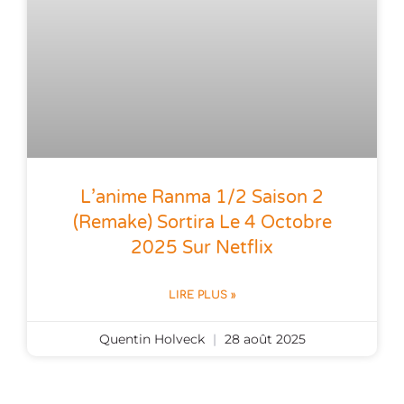
L’anime Ranma 1/2 Saison 2
(remake) Sortira Le 4 Octobre
2025 Sur Netflix
LIRE PLUS »
Quentin Holveck
28 août 2025