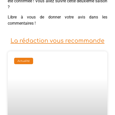
été confirmée ! Vous allez suivre cette deuxième saison
?
Libre à vous de donner votre avis dans les
commentaires !
La rédaction vous recommande
Actualité