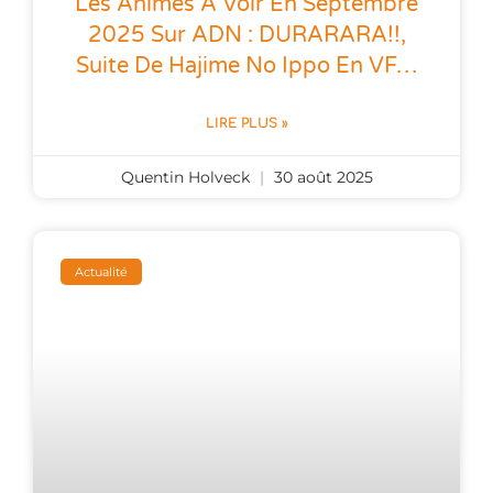
Les Animes À Voir En Septembre
2025 Sur ADN : DURARARA!!,
Suite De Hajime No Ippo En VF…
LIRE PLUS »
Quentin Holveck
30 août 2025
Actualité