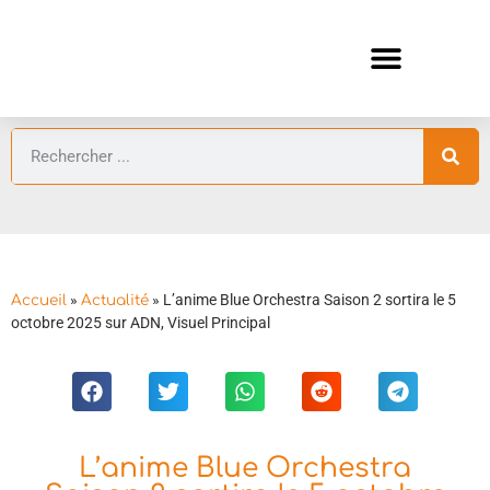
ANIMES AUTOMNE 2026 🍁
GUIDES ANIMES
»
»
L’anime Blue Orchestra Saison 2 sortira le 5
Accueil
Actualité
octobre 2025 sur ADN, Visuel Principal
L’anime Blue Orchestra