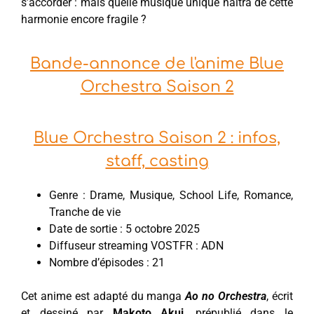
s’accorder : mais quelle musique unique naîtra de cette
harmonie encore fragile ?
Bande-annonce de l'anime Blue
Orchestra Saison 2
Blue Orchestra Saison 2 : infos,
staff, casting
Genre : Drame, Musique, School Life, Romance,
Tranche de vie
Date de sortie : 5 octobre 2025
Diffuseur streaming VOSTFR : ADN
Nombre d’épisodes : 21
Cet anime est adapté du manga
Ao no Orchestra
, écrit
et dessiné par
Makoto Akui
, prépublié dans le