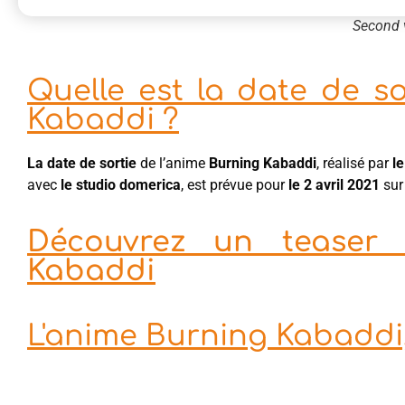
Second 
Quelle est la date de so
Kabaddi ?
La date de sortie
de l’anime
Burning Kabaddi
, réalisé par
l
avec
le studio domerica
, est prévue pour
le 2 avril 2021
su
Découvrez un teaser 
Kabaddi
L'anime Burning Kabaddi