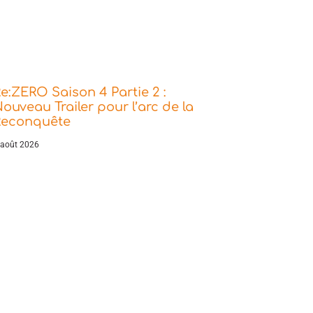
e:ZERO Saison 4 Partie 2 :
ouveau Trailer pour l’arc de la
Reconquête
 août 2026