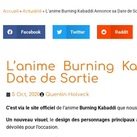
»
»
L’anime Burning Kabaddi Annonce sa Date de So
Accueil
Actualité
Facebook
Twitter
Reddit
L’anime Burning K
Date de Sortie
5 Oct, 2020
Quentin Holveck
C’est via le site officiel
de l’anime
Burning Kabaddi
que nous
Un nouveau visuel
, le
design des personnages principaux
dévoilés pour l’occasion.