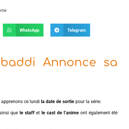
rtie
WhatsApp
Telegram
abaddi Annonce sa
 apprenons ce lundi
la date de sortie
pour la série.
ainsi que
le staff
et
le cast de l’anime
ont également été