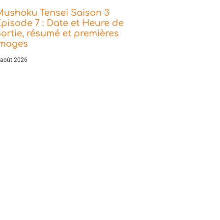
Mushoku Tensei Saison 3
pisode 7 : Date et Heure de
ortie, résumé et premières
images
 août 2026