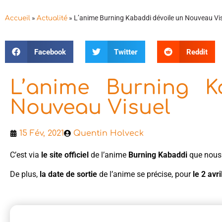
»
»
L’anime Burning Kabaddi dévoile un Nouveau Vi
Accueil
Actualité
Facebook
Twitter
Reddit
L’anime Burning K
Nouveau Visuel
15 Fév, 2021
Quentin Holveck
C’est via
le site officiel
de l’anime
Burning Kabaddi
que nous
De plus,
la date de sortie
de l’anime se précise, pour
le 2 avr