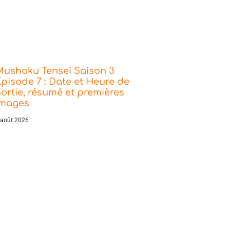
Mushoku Tensei Saison 3
pisode 7 : Date et Heure de
ortie, résumé et premières
images
 août 2026