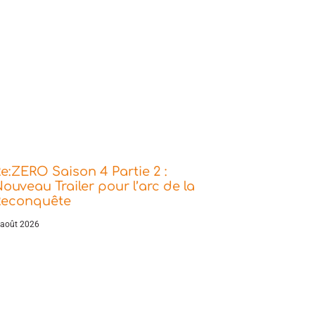
e:ZERO Saison 4 Partie 2 :
ouveau Trailer pour l’arc de la
Reconquête
 août 2026