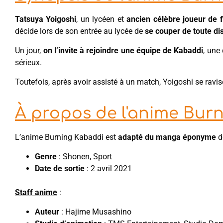
Tatsuya Yoigoshi
, un lycéen et
ancien célèbre joueur de f
décide lors de son entrée au lycée de
se couper de toute dis
Un jour,
on l’invite à rejoindre une équipe de Kabaddi
, une
sérieux.
Toutefois, après avoir assisté à un match, Yoigoshi se ravis
À propos de l'anime Bur
L’anime Burning Kabaddi est
adapté du manga éponyme
d
Genre
: Shonen, Sport
Date de sortie
: 2 avril 2021
Staff anime
:
Auteur
: Hajime Musashino