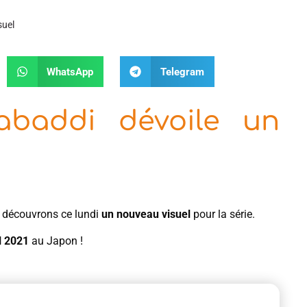
suel
WhatsApp
Telegram
abaddi dévoile un
 découvrons ce lundi
un nouveau visuel
pour la série.
il 2021
au Japon !