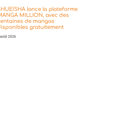
SHUEISHA lance la plateforme
MANGA MILLION, avec des
centaines de mangas
isponibles gratuitement
 août 2026