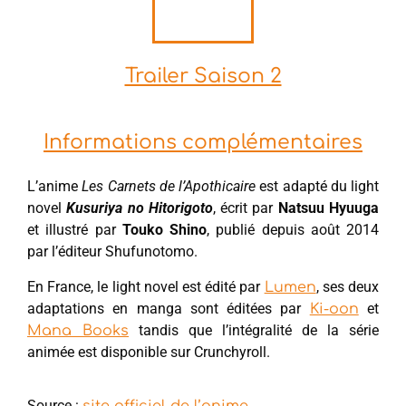
Trailer Saison 2
Informations complémentaires
L’anime
Les Carnets de l’Apothicaire
est adapté du light
novel
Kusuriya no Hitorigoto
, écrit par
Natsuu Hyuuga
et illustré par
Touko Shino
, publié depuis août 2014
par l’éditeur Shufunotomo.
En France, le light novel est édité par
, ses deux
Lumen
adaptations en manga sont éditées par
et
Ki-oon
tandis que l’intégralité de la série
Mana Books
animée est disponible sur Crunchyroll.
Source :
site officiel de l’anime