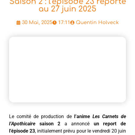
Saison 2 : l’épisode 23 reporté
au 27 juin 2025
17:11
30 Mai, 2025
Quentin Holveck
Le comité de production de
l’anime
Les Carnets de
l’Apothicaire
saison 2
a annoncé
un report de
l’épisode 23
, initialement prévu pour le vendredi 20 juin