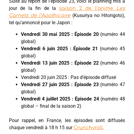
Suite au report de l’épisode 23, voici le planning mis à
jour de la fin de la
saison 2 de l’anime
Les
(Kusuriya no Hitorigoto),
Carnets de l’Apothicaire
tel qu’annoncé pour le Japon :
Vendredi 30 mai 2025 : Épisode 20
(numéro 44
global)
Vendredi 6 juin 2025 : Épisode 21
(numéro 45
global)
Vendredi 13 juin 2025 : Épisode 22
(numéro 46
global)
Vendredi 20 juin 2025 : Pas d’épisode diffusé
Vendredi 27 juin 2025 : Épisode 23
(numéro 47
global)
Vendredi 4 juillet 2025 : Épisode 24
(numéro 48
global – final de la saison 2)
Pour rappel, en France, les épisodes sont diffusés
chaque vendredi à 18 h 15 sur
.
Crunchyroll