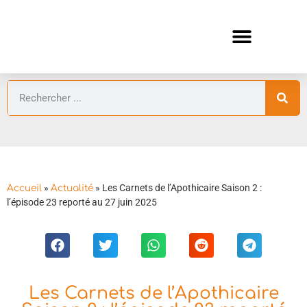
ANIMES AUTOMNE 2026 🍁
GUIDES ANIMES
»
»
Les Carnets de l’Apothicaire Saison 2 :
Accueil
Actualité
l’épisode 23 reporté au 27 juin 2025
Les Carnets de l’Apothicaire