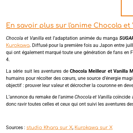
En savoir plus sur l'anime Chocola e
Chocola et Vanilla
est l’adaptation animée du manga
SUGA
. Diffusé pour la première fois au Japon entre jui
Kurokawa
qui ont également marqué toute une génération de fans en Fr
4.
La série suit les aventures de
Chocola Meilleur et Vanilla 
humains pour récolter des cœurs, une source d’énergie magi
objectif : prouver leur valeur et décrocher la couronne en d
L’annonce du remake de l’anime
Chocola et Vanilla
coïncide a
donc ravir toutes celles et ceux qui ont suivi les aventures d
Sources :
,
studio Khara sur X
Kurokawa sur X