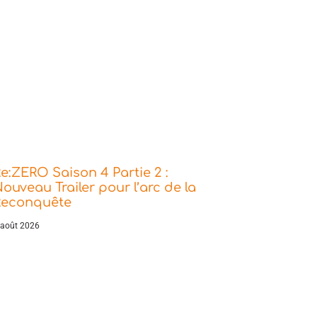
e:ZERO Saison 4 Partie 2 :
ouveau Trailer pour l’arc de la
Reconquête
 août 2026