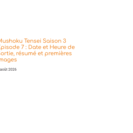
Mushoku Tensei Saison 3
pisode 7 : Date et Heure de
ortie, résumé et premières
images
 août 2026