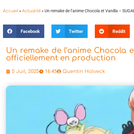
»
»
Un remake de l’anime Chocola et Vanilla – SUG
Accueil
Actualité
Facebook
Twitter
Reddit
Un remake de l’anime Chocola 
officiellement en production
16:45
5 Juil, 2025
Quentin Holveck