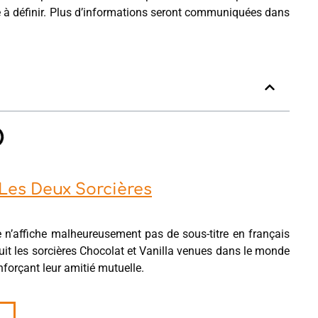
re à définir. Plus d’informations seront communiquées dans
es Deux Sorcières
 n’affiche malheureusement pas de sous-titre en français
 suit les sorcières Chocolat et Vanilla venues dans le monde
forçant leur amitié mutuelle.