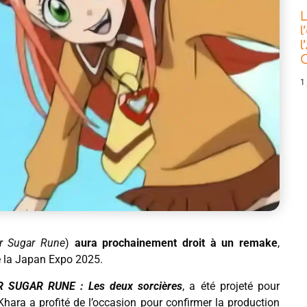
L
l
l
C
1 
r Sugar Rune
)
aura prochainement droit à un remake
,
de la Japan Expo 2025.
SUGAR RUNE : Les deux sorcières
, a été projeté pour
Khara a profité de l’occasion pour confirmer la production