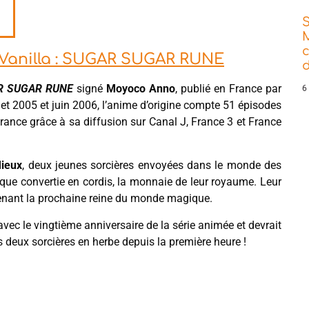
t Vanilla : SUGAR SUGAR RUNE
d
R SUGAR RUNE
signé
Moyoco Anno
, publié en France par
6
llet 2005 et juin 2006, l’anime d’origine compte 51 épisodes
ance grâce à sa diffusion sur Canal J, France 3 et France
Mieux
, deux jeunes sorcières envoyées dans le monde des
que convertie en cordis, la monnaie de leur royaume. Leur
evenant la prochaine reine du monde magique.
vec le vingtième anniversaire de la série animée et devrait
es deux sorcières en herbe depuis la première heure !