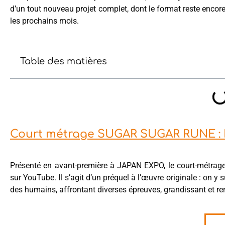
d’un tout nouveau projet complet, dont le format reste enco
les prochains mois.
Table des matières
Court métrage SUGAR SUGAR RUNE : L
Présenté en avant-première à JAPAN EXPO, le court-métrage
sur YouTube. Il s’agit d’un préquel à l’œuvre originale : on y
des humains, affrontant diverses épreuves, grandissant et ren