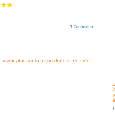
Connexion
 savoir plus sur la façon dont les données
L
W
s
5