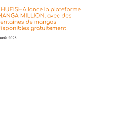
SHUEISHA lance la plateforme
MANGA MILLION, avec des
centaines de mangas
isponibles gratuitement
 août 2026