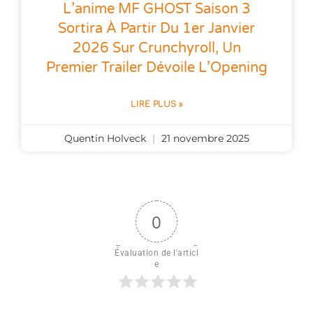
L’anime MF GHOST Saison 3
Sortira À Partir Du 1er Janvier
2026 Sur Crunchyroll, Un
Premier Trailer Dévoile L’Opening
LIRE PLUS »
Quentin Holveck
21 novembre 2025
0
Évaluation de l'articl
e