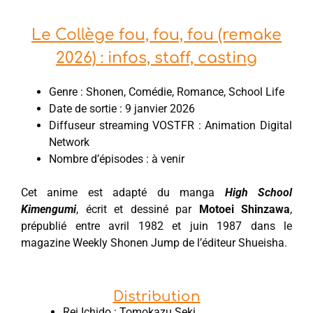
Le Collège fou, fou, fou (remake
2026) : infos, staff, casting
Genre : Shonen, Comédie, Romance, School Life
Date de sortie : 9 janvier 2026
Diffuseur streaming VOSTFR : Animation Digital
Network
Nombre d’épisodes : à venir
Cet anime est adapté du manga
High School
Kimengumi
, écrit et dessiné par
Motoei Shinzawa
,
prépublié entre avril 1982 et juin 1987 dans le
magazine Weekly Shonen Jump de l’éditeur Shueisha.
Distribution
Rei Ichido : Tomokazu Seki