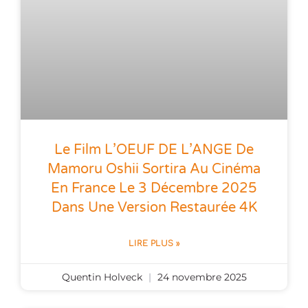
Le Film L’OEUF DE L’ANGE De
Mamoru Oshii Sortira Au Cinéma
En France Le 3 Décembre 2025
Dans Une Version Restaurée 4K
LIRE PLUS »
Quentin Holveck
24 novembre 2025