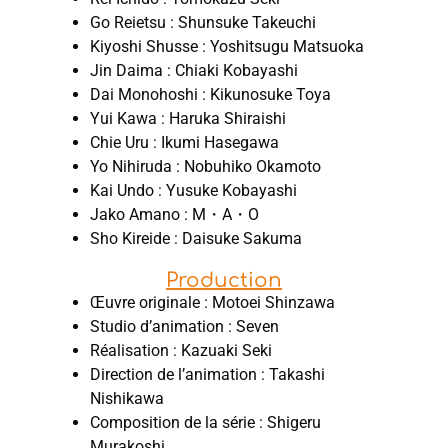
Go Reietsu : Shunsuke Takeuchi
Kiyoshi Shusse : Yoshitsugu Matsuoka
Jin Daima : Chiaki Kobayashi
Dai Monohoshi : Kikunosuke Toya
Yui Kawa : Haruka Shiraishi
Chie Uru : Ikumi Hasegawa
Yo Nihiruda : Nobuhiko Okamoto
Kai Undo : Yusuke Kobayashi
Jako Amano : M・A・O
Sho Kireide : Daisuke Sakuma
Production
Œuvre originale : Motoei Shinzawa
Studio d’animation : Seven
Réalisation : Kazuaki Seki
Direction de l’animation : Takashi
Nishikawa
Composition de la série : Shigeru
Murakoshi