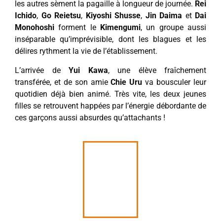
les autres sèment la pagaille à longueur de journée.
Rei
Ichido
,
Go Reietsu
,
Kiyoshi Shusse
,
Jin Daima
et
Dai
Monohoshi
forment le
Kimengumi
, un groupe aussi
inséparable qu’imprévisible, dont les blagues et les
délires rythment la vie de l’établissement.
L’arrivée de
Yui Kawa
, une élève fraîchement
transférée, et de son amie
Chie Uru
va bousculer leur
quotidien déjà bien animé. Très vite, les deux jeunes
filles se retrouvent happées par l’énergie débordante de
ces garçons aussi absurdes qu’attachants !