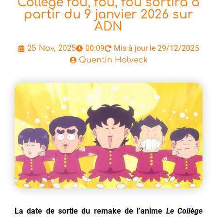
Collège fou, fou, fou sortira à
partir du 9 janvier 2026 sur
ADN
00:09
Mis à jour le 29/12/2025
25 Nov, 2025
Quentin Holveck
La date de sortie du remake de l’anime
Le Collège