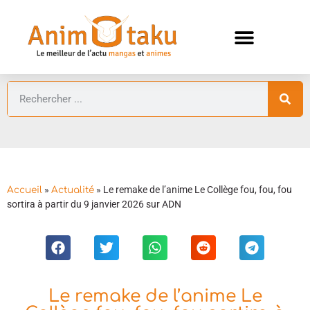
ANIMES AUTOMNE 2026 🍁
GUIDES ANIMES
»
»
Le remake de l’anime Le Collège fou, fou, fou
Accueil
Actualité
sortira à partir du 9 janvier 2026 sur ADN
Le remake de l’anime Le