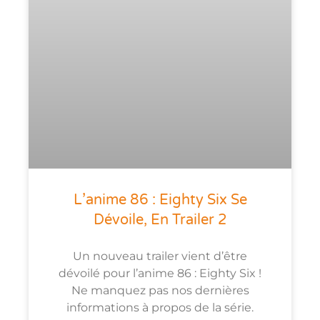
L’anime 86 : Eighty Six Se
Dévoile, En Trailer 2
Un nouveau trailer vient d’être
dévoilé pour l’anime 86 : Eighty Six !
Ne manquez pas nos dernières
informations à propos de la série.