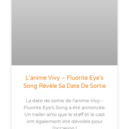
L’anime Vivy – Fluorite Eye’s
Song Révèle Sa Date De Sortie
La date de sortie de l’anime Vivy –
Fluorite Eye’s Song a été annoncée.
Un trailer ainsi que le staff et le cast
ont également été dévoilés pour
l’occasion !