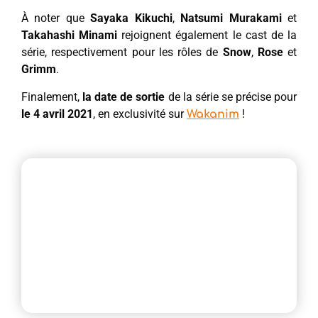
À noter que
Sayaka Kikuchi
,
Natsumi Murakami
et
Takahashi Minami
rejoignent également le cast de la
série, respectivement pour les rôles de
Snow
,
Rose
et
Grimm
.
Finalement,
la date de sortie
de la série se précise pour
le 4 avril 2021
, en exclusivité sur
!
Wakanim