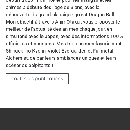
depuis 2020, mon intérêt pour les mangas et les
animes a débuté dès l'âge de 8 ans, avec la
découverte du grand classique qu'est Dragon Ball.
Mon objectif à travers AnimOtaku : vous proposer le
meilleur de l'actualité des animes chaque jour, en
simultané avec le Japon, avec des informations 100 %
officielles et sourcées. Mes trois animes favoris sont
Shingeki no Kyojin, Violet Evergarden et Fullmetal
Alchemist, de par leurs ambiances uniques et leurs
scénarios palpitants !
Toutes les publications