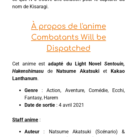
nom de Kisaragi.
À propos de l'anime
Combatants Will be
Dispatched
Cet anime est
adapté du Light Novel
Sentouin,
Hakenshimasu
de
Natsume Akatsuki
et
Kakao
Lanthanum
.
Genre
: Action, Aventure, Comédie, Ecchi,
Fantasy, Harem
Date de sortie
: 4 avril 2021
Staff anime
:
Auteur
: Natsume Akatsuki (Scénario) &