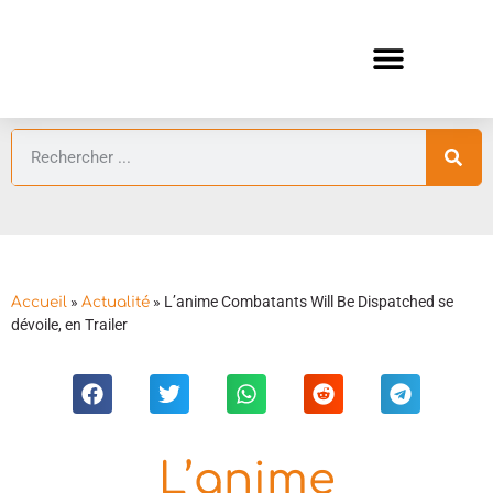
ANIMES AUTOMNE 2026 🍁
GUIDES ANIMES
»
»
L’anime Combatants Will Be Dispatched se
Accueil
Actualité
dévoile, en Trailer
L’anime