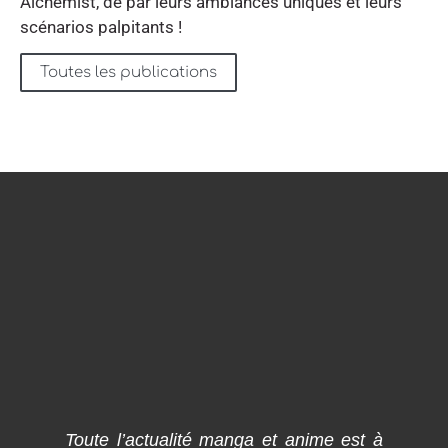
Alchemist, de par leurs ambiances uniques et leurs
scénarios palpitants !
Toutes les publications
Toute l’actualité manga et anime est à