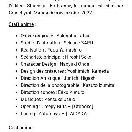
l’éditeur Shueisha. En France, le manga est édité par
Crunchyroll Manga depuis octobre 2022.
Staff anime
:
Œuvre originale : Yukinobu Tatsu
Studio d’animation : Science SARU
Réalisation : Fuga Yamashiro
Scénariste principal : Hiroshi Seko
Character Design : Naoyuki Onda
Design des créatures : Yoshimichi Kameda
Direction Artistique : Jun’ichi Higashi
Direction de la photographie : Kazuto Izumita
Direction sonore : Eriko Kimura
Musiques : Kensuke Ushio
Opening : Creepy Nuts – ⌈Otonoke⌋
Ending : Zutomayo – ⌈TAIDADA⌋
Cast anime
: