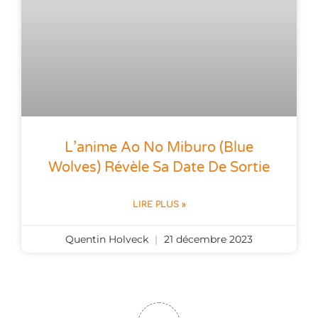
L’anime Ao No Miburo (Blue
Wolves) Révèle Sa Date De Sortie
LIRE PLUS »
Quentin Holveck
21 décembre 2023