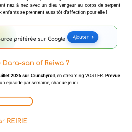
bent nez à nez avec un dieu vengeur au corps de serpent
x enfants se prennent aussitôt d’affection pour elle !
Ajouter
urce préférée sur Google
e Dara-san of Reiwa ?
juillet 2026 sur Crunchyroll
, en streaming VOSTFR.
Prévue
d’un épisode par semaine, chaque jeudi.
ar REIRIE