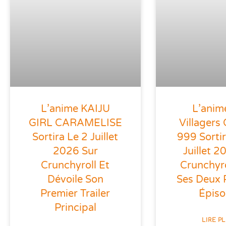
L’anime KAIJU
L’anim
GIRL CARAMELISE
Villagers 
Sortira Le 2 Juillet
999 Sortir
2026 Sur
Juillet 2
Crunchyroll Et
Crunchyr
Dévoile Son
Ses Deux 
Premier Trailer
Épis
Principal
LIRE P