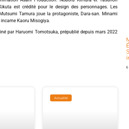
ikuta est crédité pour le design des personnages. Les
 Mutsumi Tamura joue la protagoniste, Dara-san. Minami
 incarne Kaoru Misogiya.
essiné par Haruomi Tomotsuka, prépublié depuis mars 2022
É
S
6
Actualité