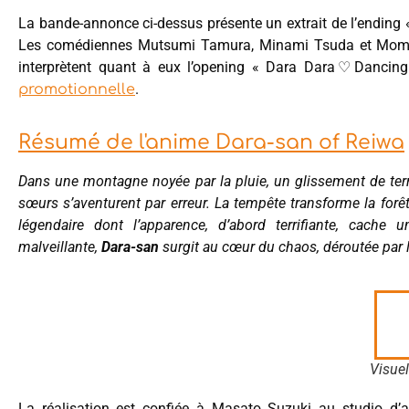
La bande-annonce ci-dessus présente un extrait de l’ending «
Les comédiennes Mutsumi Tamura, Minami Tsuda et Momo
interprètent quant à eux l’opening « Dara Dara♡Dancing
.
promotionnelle
Résumé de l'anime Dara-san of Reiwa
Dans une montagne noyée par la pluie, un glissement de terra
sœurs s’aventurent par erreur. La tempête transforme la forêt
légendaire dont l’apparence, d’abord terrifiante, cache
malveillante,
Dara-san
surgit au cœur du chaos, déroutée par 
Visuel
La réalisation est confiée à Masato Suzuki au studio d’