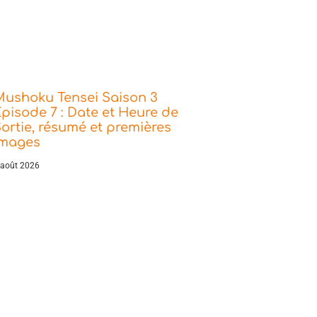
Mushoku Tensei Saison 3
pisode 7 : Date et Heure de
ortie, résumé et premières
images
 août 2026