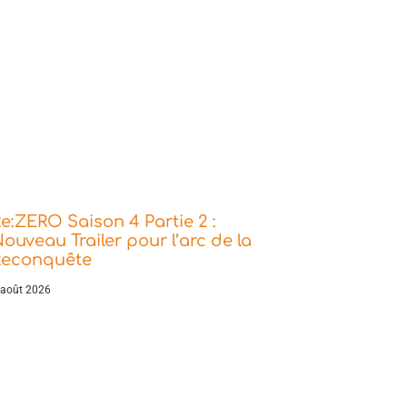
e:ZERO Saison 4 Partie 2 :
ouveau Trailer pour l’arc de la
Reconquête
 août 2026