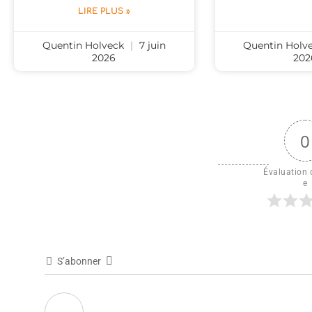
LIRE PLUS »
Quentin Holveck
7 juin
Quentin Holv
2026
202
0
Évaluation d
e
S’abonner