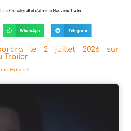
6 sur Crunchyroll et s’offre un Nouveau Trailer
WhatsApp
Telegram
rtira le 2 juillet 2026 sur
 Trailer
tin Holveck