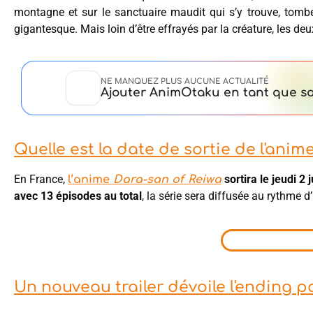
montagne et sur le sanctuaire maudit qui s’y trouve, tom
gigantesque. Mais loin d’être effrayés par la créature, les deu
NE MANQUEZ PLUS AUCUNE ACTUALITÉ
Ajouter AnimOtaku en tant que so
Quelle est la date de sortie de l'anim
En France,
sortira le jeudi 2 
l’anime
Dara-san of Reiwa
avec 13 épisodes au total
, la série sera diffusée au rythme 
Un nouveau trailer dévoile l'ending p