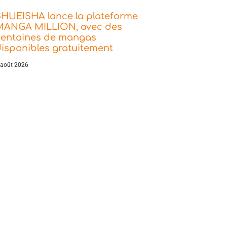
SHUEISHA lance la plateforme
MANGA MILLION, avec des
centaines de mangas
isponibles gratuitement
 août 2026