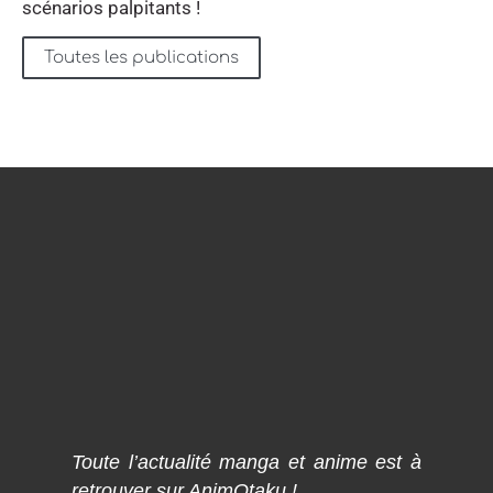
scénarios palpitants !
Toutes les publications
Toute l’actualité manga et anime est à
retrouver sur AnimOtaku !