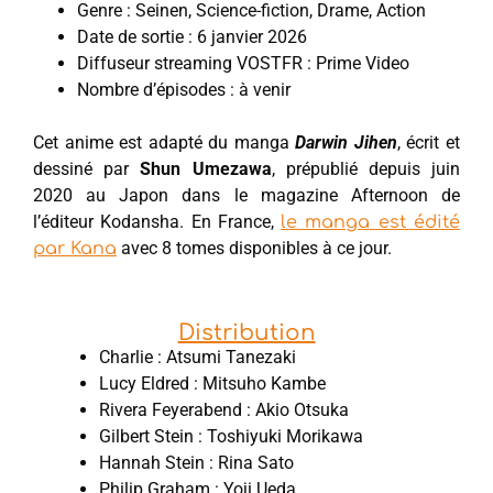
Genre : Seinen, Science-fiction, Drame, Action
Date de sortie : 6 janvier 2026
Diffuseur streaming VOSTFR : Prime Video
Nombre d’épisodes : à venir
Cet anime est adapté du manga
Darwin Jihen
, écrit et
dessiné par
Shun Umezawa
, prépublié depuis juin
2020 au Japon dans le magazine Afternoon de
l’éditeur Kodansha. En France,
le manga est édité
avec 8 tomes disponibles à ce jour.
par Kana
Distribution
Charlie : Atsumi Tanezaki
Lucy Eldred : Mitsuho Kambe
Rivera Feyerabend : Akio Otsuka
Gilbert Stein : Toshiyuki Morikawa
Hannah Stein : Rina Sato
Philip Graham : Yoji Ueda