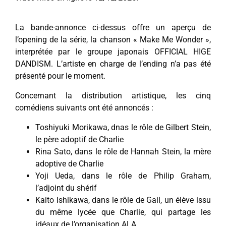
La bande-annonce ci-dessus offre un aperçu de
l’opening de la série, la chanson « Make Me Wonder »,
interprétée par le groupe japonais OFFICIAL HIGE
DANDISM. L’artiste en charge de l’ending n’a pas été
présenté pour le moment.
Concernant la distribution artistique, les cinq
comédiens suivants ont été annoncés :
Toshiyuki Morikawa, dnas le rôle de Gilbert Stein,
le père adoptif de Charlie
Rina Sato, dans le rôle de Hannah Stein, la mère
adoptive de Charlie
Yoji Ueda, dans le rôle de Philip Graham,
l’adjoint du shérif
Kaito Ishikawa, dans le rôle de Gail, un élève issu
du même lycée que Charlie, qui partage les
idéaux de l’organisation ALA