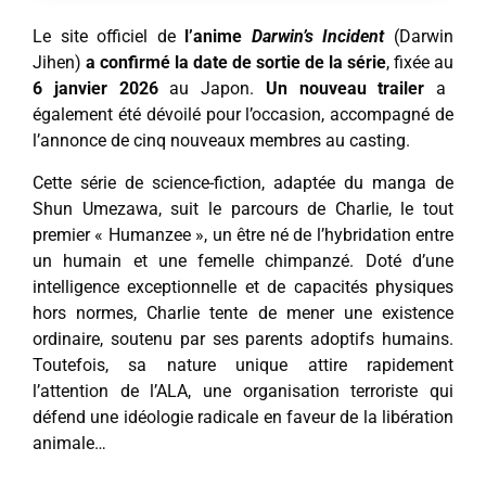
Le site officiel de
l’anime
Darwin’s Incident
(Darwin
Jihen)
a confirmé la date de sortie de la série
, fixée au
6 janvier 2026
au Japon.
Un nouveau trailer
a
également été dévoilé pour l’occasion, accompagné de
l’annonce de cinq nouveaux membres au casting.
Cette série de science-fiction, adaptée du manga de
Shun Umezawa, suit le parcours de Charlie, le tout
premier « Humanzee », un être né de l’hybridation entre
un humain et une femelle chimpanzé. Doté d’une
intelligence exceptionnelle et de capacités physiques
hors normes, Charlie tente de mener une existence
ordinaire, soutenu par ses parents adoptifs humains.
Toutefois, sa nature unique attire rapidement
l’attention de l’ALA, une organisation terroriste qui
défend une idéologie radicale en faveur de la libération
animale…