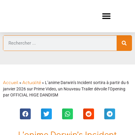
ANIMES AUTOMNE 2026 🍁
GUIDES ANIMES
»
»
L’anime Darwin’s Incident sortira à partir du 6
Accueil
Actualité
janvier 2026 sur Prime Video, un Nouveau Trailer dévoile l’Opening
par OFFICIAL HIGE DANDISM
L’anime Darwin’s Incident