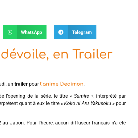
WhatsApp
Telegram
évoile, en Trailer
eudi, un
trailer
pour
.
l’anime Deaimon
l’opening de la série, le titre
« Sumire »
, interprété par
rètent quant à eux le titre
« Koko ni Aru Yakusoku »
pour
2
au Japon. Pour l’heure, aucun diffuseur français n’a été