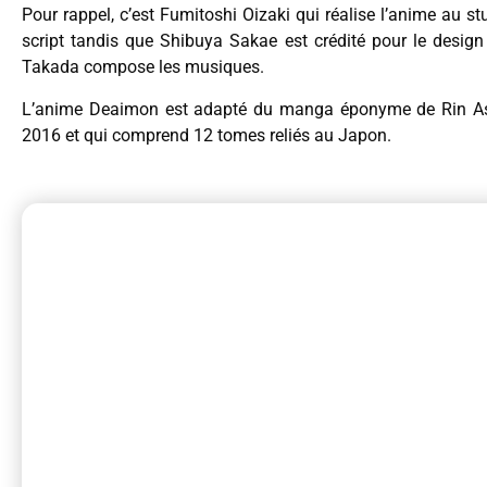
Pour rappel, c’est Fumitoshi Oizaki qui réalise l’anime au 
script tandis que Shibuya Sakae est crédité pour le desi
Takada compose les musiques.
L’anime Deaimon est adapté du manga éponyme de Rin As
2016 et qui comprend 12 tomes reliés au Japon.