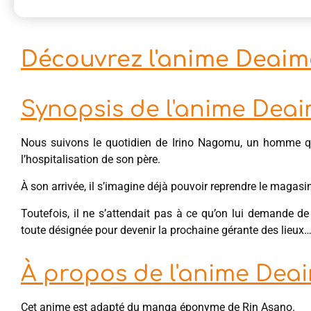
Découvrez l'anime Deaimo
Synopsis de l'anime Dea
Nous suivons le quotidien de Irino Nagomu, un homme qu
l’hospitalisation de son père.
À son arrivée, il s’imagine déjà pouvoir reprendre le magasin 
Toutefois, il ne s’attendait pas à ce qu’on lui demande de
toute désignée pour devenir la prochaine gérante des lieux
À propos de l'anime Dea
Cet anime est adapté du manga éponyme de Rin Asano.