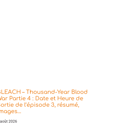
BLEACH – Thousand-Year Blood
ar Partie 4 : Date et Heure de
ortie de l’épisode 3, résumé,
images…
 août 2026