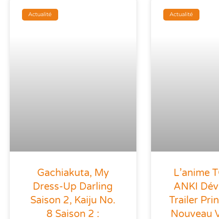
Actualité
Actualité
Gachiakuta, My
L’anime
Dress-Up Darling
ANKI Dév
Saison 2, Kaiju No.
Trailer Pri
8 Saison 2 :
Nouveau Vi