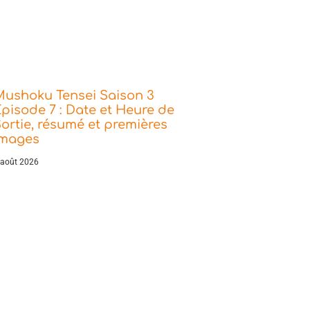
Mushoku Tensei Saison 3
pisode 7 : Date et Heure de
ortie, résumé et premières
images
 août 2026