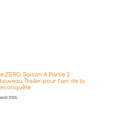
e:ZERO Saison 4 Partie 2 :
ouveau Trailer pour l’arc de la
Reconquête
 août 2026