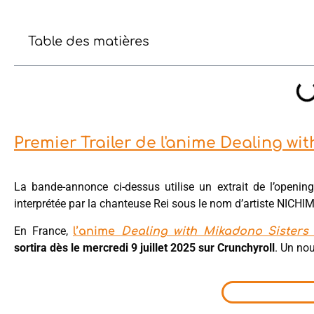
Table des matières
Premier Trailer de l'anime Dealing wi
La bande-annonce ci-dessus utilise un extrait de l’openin
interprétée par la chanteuse Rei sous le nom d’artiste NICHI
En France,
l’anime
Dealing with Mikadono Sisters 
sortira dès le mercredi
9 juillet 2025 sur Crunchyroll
. Un no