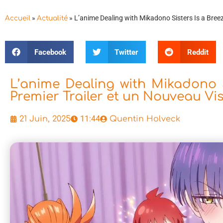
»
»
L’anime Dealing with Mikadono Sisters Is a Breez
Accueil
Actualité
Facebook
Twitter
Reddit
L’anime Dealing with Mikadono S
Premier Trailer et un Nouveau Vi
11:44
21 Juin, 2025
Quentin Holveck