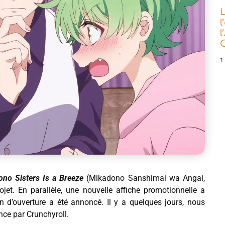
L
l
l
C
1 
ono Sisters Is a Breeze
(Mikadono Sanshimai wa Angai,
ojet. En parallèle, une nouvelle affiche promotionnelle a
on d’ouverture a été annoncé. Il y a quelques jours, nous
nce par Crunchyroll.