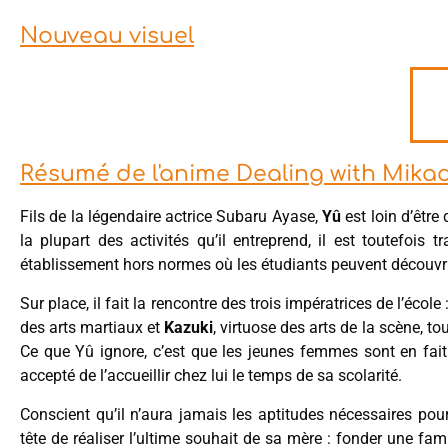
Nouveau visuel
Résumé de l'anime Dealing with Mikad
Fils de la légendaire actrice Subaru Ayase,
Yû
est loin d’êtr
la plupart des activités qu’il entreprend, il est toutefois 
établissement hors normes où les étudiants peuvent découvrir 
Sur place, il fait la rencontre des trois impératrices de l’école 
des arts martiaux et
Kazuki
, virtuose des arts de la scène, to
Ce que Yû ignore, c’est que les jeunes femmes sont en fai
accepté de l’accueillir chez lui le temps de sa scolarité.
Conscient qu’il n’aura jamais les aptitudes nécessaires pou
tête de réaliser l’ultime souhait de sa mère : fonder une fami