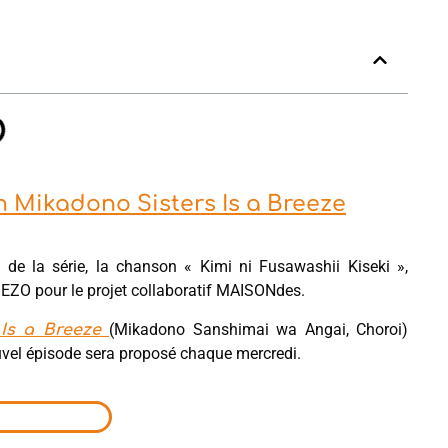
th Mikadono Sisters Is a Breeze
g de la série, la chanson « Kimi ni Fusawashii Kiseki »,
MEZO pour le projet collaboratif MAISONdes.
(Mikadono Sanshimai wa Angai, Choroi)
Is a Breeze
uvel épisode sera proposé chaque mercredi.