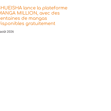
SHUEISHA lance la plateforme
MANGA MILLION, avec des
centaines de mangas
isponibles gratuitement
 août 2026