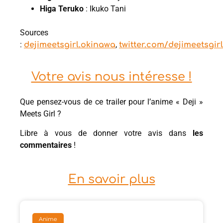
Higa Teruko
: Ikuko Tani
Sources
:
,
dejimeetsgirl.okinawa
twitter.com/dejimeetsgirl
Votre avis nous intéresse !
Que pensez-vous de ce trailer pour l’anime « Deji »
Meets Girl ?
Libre à vous de donner votre avis dans
les
commentaires
!
En savoir plus
Anime