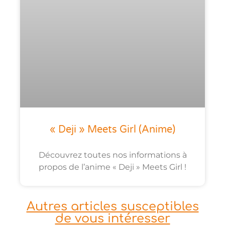
« Deji » Meets Girl (anime)
Découvrez toutes nos informations à
propos de l’anime « Deji » Meets Girl !
Autres articles susceptibles
de vous intéresser