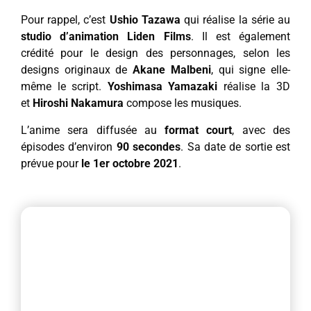
Pour rappel, c’est
Ushio Tazawa
qui réalise la série au
studio d’animation Liden Films
. Il est également
crédité pour le design des personnages, selon les
designs originaux de
Akane Malbeni
, qui signe elle-
même le script.
Yoshimasa Yamazaki
réalise la 3D
et
Hiroshi Nakamura
compose les musiques.
L’anime sera diffusée au
format court
, avec des
épisodes d’environ
90 secondes
. Sa date de sortie est
prévue pour
le 1er octobre 2021
.