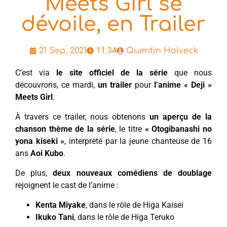
Meets Girl se
dévoile, en Trailer
11:34
21 Sep, 2021
Quentin Holveck
C’est via
le site officiel de la série
que nous
découvrons, ce mardi,
un trailer
pour
l’anime « Deji »
Meets Girl
.
À travers ce trailer, nous obtenons
un aperçu de la
chanson thème de la série
, le titre
« Otogibanashi no
yona kiseki »
, interprété par la jeune chanteuse de 16
ans
Aoi Kubo
.
De plus,
deux nouveaux comédiens de doublage
rejoignent le cast de l’anime :
Kenta Miyake
, dans le rôle de Higa Kaisei
Ikuko Tani
, dans le rôle de Higa Teruko