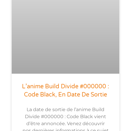
L’anime Build Divide #000000 :
Code Black, En Date De Sortie
La date de sortie de l’anime Build
Divide #000000 : Code Black vient
d’être annoncée. Venez découvrir
nos dernières informations à ce sujet