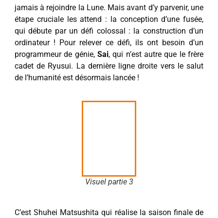
jamais à rejoindre la Lune. Mais avant d’y parvenir, une
étape cruciale les attend : la conception d’une fusée,
qui débute par un défi colossal : la construction d’un
ordinateur ! Pour relever ce défi, ils ont besoin d’un
programmeur de génie,
Sai
, qui n’est autre que le frère
cadet de Ryusui. La dernière ligne droite vers le salut
de l’humanité est désormais lancée !
Visuel partie 3
C’est Shuhei Matsushita qui réalise la saison finale de