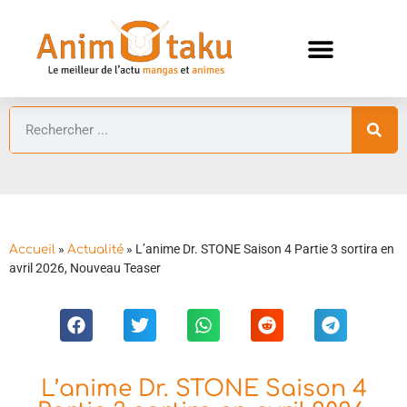
ANIMES AUTOMNE 2026 🍁
GUIDES ANIMES
»
»
L’anime Dr. STONE Saison 4 Partie 3 sortira en
Accueil
Actualité
avril 2026, Nouveau Teaser
L’anime Dr. STONE Saison 4