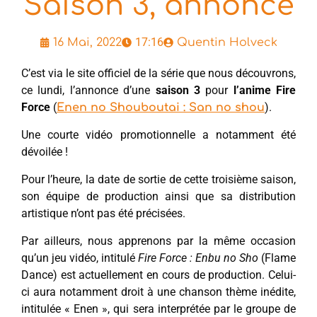
Saison 3, annoncé
17:16
16 Mai, 2022
Quentin Holveck
C’est via le site officiel de la série que nous découvrons,
ce lundi, l’annonce d’une
saison 3
pour
l’anime Fire
Force
(
).
Enen no Shouboutai : San no shou
Une courte vidéo promotionnelle a notamment été
dévoilée !
Pour l’heure, la date de sortie de cette troisième saison,
son équipe de production ainsi que sa distribution
artistique n’ont pas été précisées.
Par ailleurs, nous apprenons par la même occasion
qu’un jeu vidéo, intitulé
Fire Force : Enbu no Sho
(Flame
Dance) est actuellement en cours de production. Celui-
ci aura notamment droit à une chanson thème inédite,
intitulée « Enen », qui sera interprétée par le groupe de