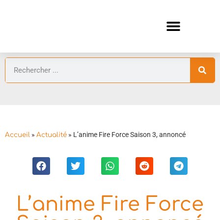
ANIMES AUTOMNE 2026 🍁
GUIDES ANIMES
»
»
L’anime Fire Force Saison 3, annoncé
Accueil
Actualité
L’anime Fire Force