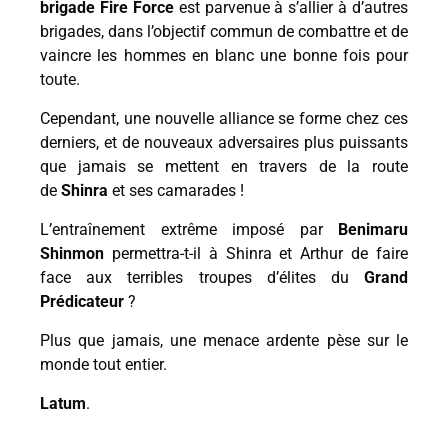
brigade Fire Force
est parvenue à s’allier à d’autres
brigades, dans l’objectif commun de combattre et de
vaincre les hommes en blanc une bonne fois pour
toute.
Cependant, une nouvelle alliance se forme chez ces
derniers, et de nouveaux adversaires plus puissants
que jamais se mettent en travers de la route
de
Shinra
et ses camarades !
L’entraînement extrême imposé par
Benimaru
Shinmon
permettra-t-il à Shinra et Arthur de faire
face aux terribles troupes d’élites du
Grand
Prédicateur
?
Plus que jamais, une menace ardente pèse sur le
monde tout entier.
Latum
.