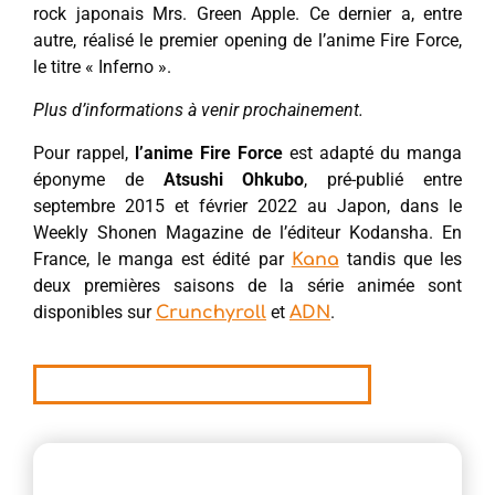
rock japonais Mrs. Green Apple. Ce dernier a, entre
autre, réalisé le premier opening de l’anime Fire Force,
le titre « Inferno ».
Plus d’informations à venir prochainement.
Pour rappel,
l’anime Fire Force
est adapté du manga
éponyme de
Atsushi Ohkubo
, pré-publié entre
septembre 2015 et février 2022 au Japon, dans le
Weekly Shonen Magazine de l’éditeur Kodansha. En
France, le manga est édité par
tandis que les
Kana
deux premières saisons de la série animée sont
disponibles sur
et
.
Crunchyroll
ADN