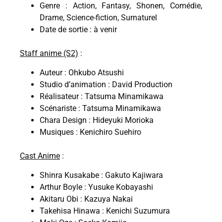
Genre : Action, Fantasy, Shonen, Comédie,
Drame, Science-fiction, Surnaturel
Date de sortie : à venir
Staff anime (S2)
:
Auteur : Ohkubo Atsushi
Studio d’animation : David Production
Réalisateur : Tatsuma Minamikawa
Scénariste : Tatsuma Minamikawa
Chara Design : Hideyuki Morioka
Musiques : Kenichiro Suehiro
Cast Anime
:
Shinra Kusakabe : Gakuto Kajiwara
Arthur Boyle : Yusuke Kobayashi
Akitaru Obi : Kazuya Nakai
Takehisa Hinawa : Kenichi Suzumura