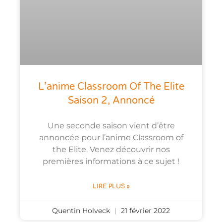
L’anime Classroom Of The Elite
Saison 2, Annoncé
Une seconde saison vient d’être
annoncée pour l’anime Classroom of
the Elite. Venez découvrir nos
premières informations à ce sujet !
LIRE PLUS »
Quentin Holveck
21 février 2022