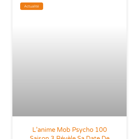
Actualité
L’anime Mob Psycho 100
Saison 3 Révèle Sa Date De