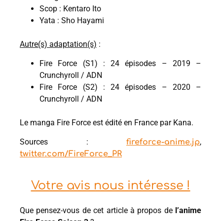
Scop : Kentaro Ito
Yata : Sho Hayami
Autre(s) adaptation(s)
:
Fire Force (S1) : 24 épisodes – 2019 –
Crunchyroll / ADN
Fire Force (S2) : 24 épisodes – 2020 –
Crunchyroll / ADN
Le manga Fire Force est édité en France par Kana.
Sources :
,
fireforce-anime.jp
twitter.com/FireForce_PR
Votre avis nous intéresse !
Que pensez-vous de cet article à propos de
l’anime