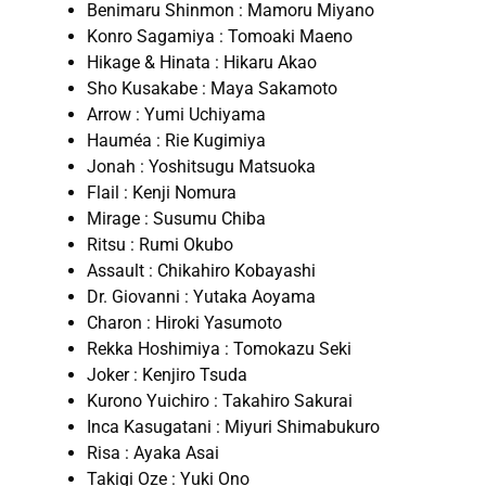
Benimaru Shinmon : Mamoru Miyano
Konro Sagamiya : Tomoaki Maeno
Hikage & Hinata : Hikaru Akao
Sho Kusakabe : Maya Sakamoto
Arrow : Yumi Uchiyama
Hauméa : Rie Kugimiya
Jonah : Yoshitsugu Matsuoka
Flail : Kenji Nomura
Mirage : Susumu Chiba
Ritsu : Rumi Okubo
Assault : Chikahiro Kobayashi
Dr. Giovanni : Yutaka Aoyama
Charon : Hiroki Yasumoto
Rekka Hoshimiya : Tomokazu Seki
Joker : Kenjiro Tsuda
Kurono Yuichiro : Takahiro Sakurai
Inca Kasugatani : Miyuri Shimabukuro
Risa : Ayaka Asai
Takigi Oze : Yuki Ono