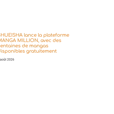
SHUEISHA lance la plateforme
MANGA MILLION, avec des
centaines de mangas
isponibles gratuitement
 août 2026