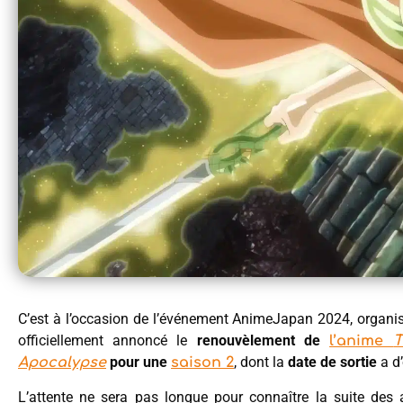
C’est à l’occasion de l’événement AnimeJapan 2024, organi
officiellement annoncé le
renouvèlement de
l’anime
T
pour une
, dont la
date de sortie
a d’
Apocalypse
saison 2
L’attente ne sera pas longue pour connaître la suite des 