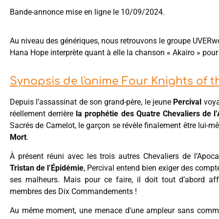
Bande-annonce mise en ligne le 10/09/2024.
Au niveau des génériques, nous retrouvons le groupe UVERwor
Hana Hope interprète quant à elle la chanson « Akairo » pour 
Synopsis de l'anime Four Knights of 
Depuis l’assassinat de son grand-père, le jeune
Percival
voya
réellement derrière
la prophétie des Quatre Chevaliers de l
Sacrés de Camelot, le garçon se révèle finalement être lui-mê
Mort
.
À présent réuni avec les trois autres Chevaliers de l’Apoc
Tristan de l’Épidémie
, Percival entend bien exiger des comp
ses malheurs. Mais pour ce faire, il doit tout d’abord af
membres des Dix Commandements !
Au même moment, une menace d’une ampleur sans commune