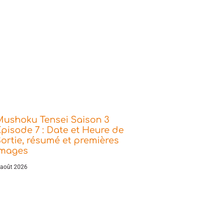
Mushoku Tensei Saison 3
pisode 7 : Date et Heure de
ortie, résumé et premières
images
 août 2026