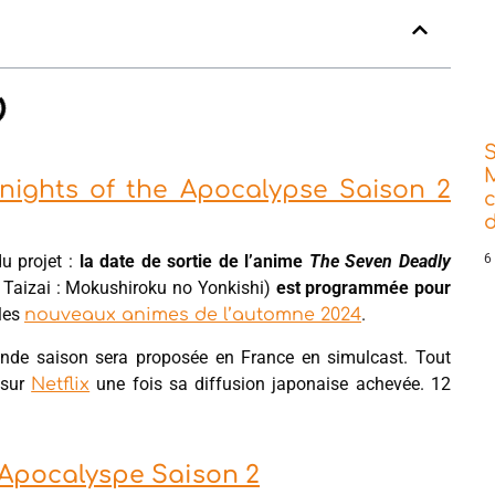
Knights of the Apocalypse Saison 2
d
u projet :
la date de sortie de l’anime
The Seven Deadly
6
Taizai : Mokushiroku no Yonkishi)
est programmée pour
 les
.
nouveaux animes de l’automne 2024
nde saison sera proposée en France en simulcast. Tout
 sur
une fois sa diffusion japonaise achevée. 12
Netflix
e Apocalyspe Saison 2