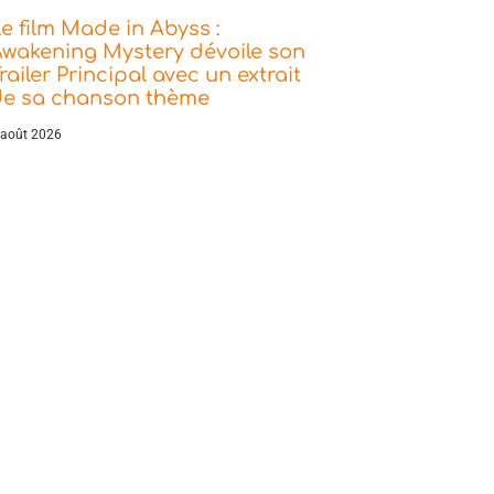
e film Made in Abyss :
wakening Mystery dévoile son
railer Principal avec un extrait
de sa chanson thème
 août 2026