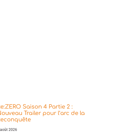
e:ZERO Saison 4 Partie 2 :
ouveau Trailer pour l’arc de la
Reconquête
 août 2026