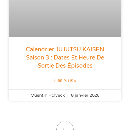
Calendrier JUJUTSU KAISEN
Saison 3 : Dates Et Heure De
Sortie Des Épisodes
LIRE PLUS »
Quentin Holveck
8 janvier 2026
5