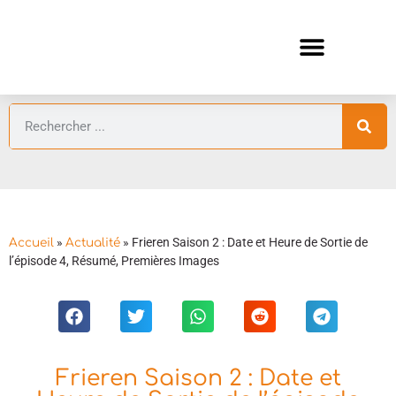
ANIMES AUTOMNE 2026 🍁
GUIDES ANIMES
»
»
Frieren Saison 2 : Date et Heure de Sortie de
Accueil
Actualité
l’épisode 4, Résumé, Premières Images
Frieren Saison 2 : Date et