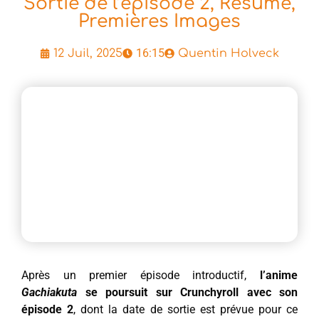
Sortie de l’épisode 2, Résumé,
Premières Images
16:15
12 Juil, 2025
Quentin Holveck
Après un premier épisode introductif,
l’anime
Gachiakuta
se poursuit sur Crunchyroll avec son
épisode 2
, dont la date de sortie est prévue pour ce