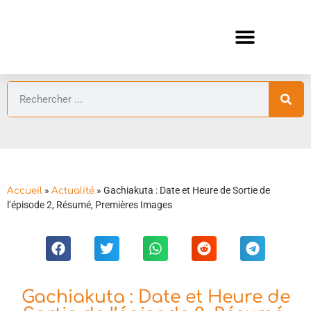
ANIMES AUTOMNE 2026 🍁
GUIDES ANIMES
»
»
Gachiakuta : Date et Heure de Sortie de
Accueil
Actualité
l’épisode 2, Résumé, Premières Images
Gachiakuta : Date et Heure de