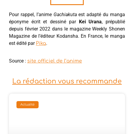
Pour rappel, l’anime
Gachiakuta
est adapté du manga
éponyme écrit et dessiné par
Kei Urana
, prépublié
depuis février 2022 dans le magazine Weekly Shonen
Magazine de l’éditeur Kodansha. En France, le manga
est édité par
.
Pik
a
Source :
site officiel de l’anime
La rédaction vous recommande
Actualité