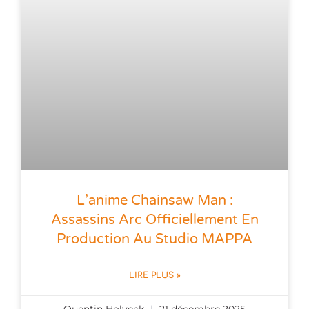
L’anime Chainsaw Man :
Assassins Arc Officiellement En
Production Au Studio MAPPA
LIRE PLUS »
Quentin Holveck
21 décembre 2025