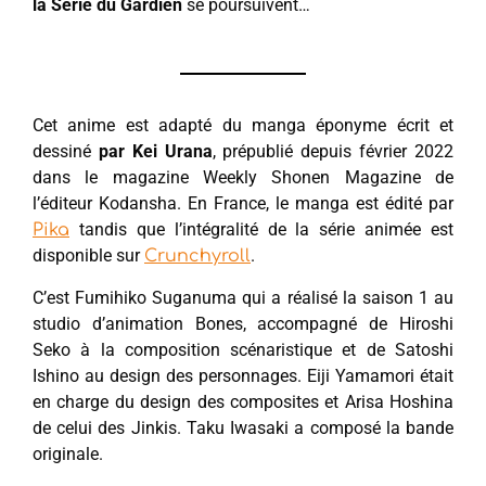
la Série du Gardien
se poursuivent…
Cet anime est adapté du manga éponyme écrit et
dessiné
par Kei Urana
, prépublié depuis février 2022
dans le magazine Weekly Shonen Magazine de
l’éditeur Kodansha. En France, le manga est édité par
tandis que l’intégralité de la série animée est
Pika
disponible sur
.
Crunchyroll
C’est Fumihiko Suganuma qui a réalisé la saison 1 au
studio d’animation Bones, accompagné de Hiroshi
Seko à la composition scénaristique et de Satoshi
Ishino au design des personnages. Eiji Yamamori était
en charge du design des composites et Arisa Hoshina
de celui des Jinkis. Taku Iwasaki a composé la bande
originale.