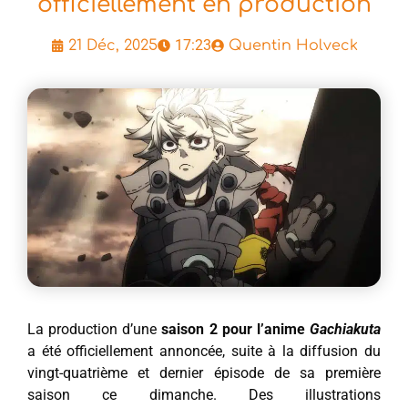
officiellement en production
17:23
21 Déc, 2025
Quentin Holveck
La production d’une
saison 2 pour l’anime
Gachiakuta
a été officiellement annoncée, suite à la diffusion du
vingt-quatrième et dernier épisode de sa première
saison ce dimanche. Des illustrations