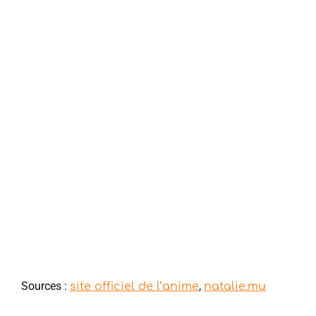
Sources :
,
site officiel de l’anime
natalie.mu