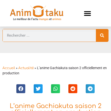
ANIMES AUTOMNE 2026 🍁
GUIDES ANIMES
»
»
L’anime Gachiakuta saison 2 officiellement en
Accueil
Actualité
production
L’anime Gachiakuta saison 2