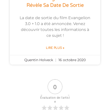
Révèle Sa Date De Sortie
La date de sortie du film Evangelion
3.0 + 1.0 a été annoncée. Venez
découvrir toutes les informations à
ce sujet !
LIRE PLUS »
Quentin Holveck
16 octobre 2020
0
Évaluation de l'articl
e