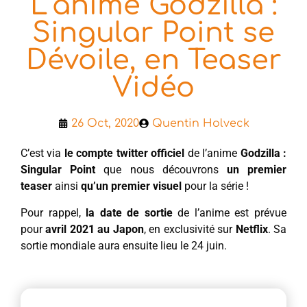
L’anime Godzilla :
Singular Point se
Dévoile, en Teaser
Vidéo
26 Oct, 2020
Quentin Holveck
C’est via
le compte twitter officiel
de l’anime
Godzilla :
Singular Point
que nous découvrons
un premier
teaser
ainsi
qu’un premier visuel
pour la série !
Pour rappel,
la date de sortie
de l’anime est prévue
pour
avril 2021 au Japon
, en exclusivité sur
Netflix
. Sa
sortie mondiale aura ensuite lieu le 24 juin.