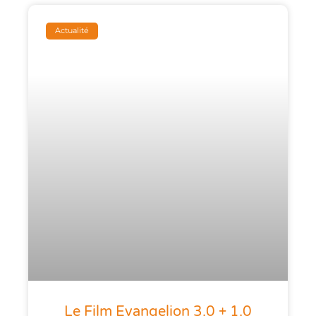
Actualité
Le Film Evangelion 3.0 + 1.0