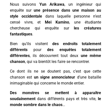
Nous suivons
Yun Arikawa
, un ingénieur qui
enquête sur
une présence dans une maison au
style occidentale
dans laquelle personne n’est
censé vivre, et
Mei Kamino
, une étudiante
chercheuse qui enquête sur
les créatures
fantastiques
.
Bien qu’ils visitent
des endroits totalement
différents
pour
des enquêtes totalement
différentes
, ils découvrent tout deux
une même
chanson
, qui va bientôt les faire se rencontrer.
Ce dont ils ne se doutent pas, c’est que cette
chanson est
un signe annonciateur
d’une bataille
inimaginable qui concerne le monde entier.
Des monstres se mettent à apparaître
soudainement
dans différents pays et très vite,
le
monde sombre dans le chaos
…