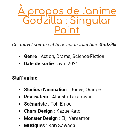
À propos de l'anime
Godzilla : Singular
Point
Ce nouvel anime est basé sur la franchise
Godzilla
.
Genre
: Action, Drame, Science-Fiction
Date de sortie
: avril 2021
Staff anime
:
Studios d’animation
: Bones, Orange
Réalisateur
: Atsushi Takahashi
Scénariste
: Toh Enjoe
Chara Design
: Kazue Kato
Monster Design
: Eiji Yamamori
Musiques
: Kan Sawada