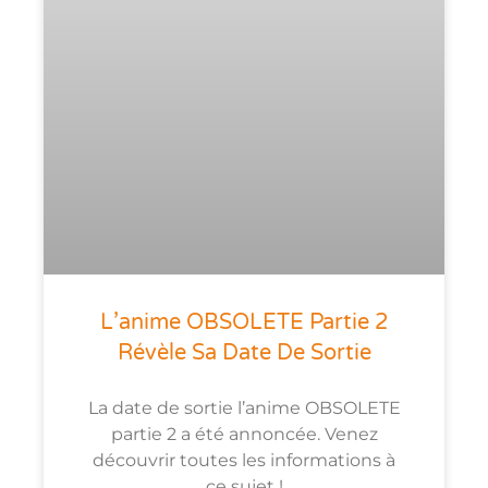
L’anime OBSOLETE Partie 2
Révèle Sa Date De Sortie
La date de sortie l’anime OBSOLETE
partie 2 a été annoncée. Venez
découvrir toutes les informations à
ce sujet !