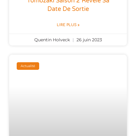
Tomozaki Saison 2 Révèle Sa
Date De Sortie
LIRE PLUS »
Quentin Holveck
26 juin 2023
Actualité