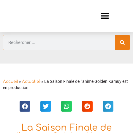
ANIMES AUTOMNE 2026 🍁
GUIDES ANIMES
»
»
La Saison Finale de l’anime Golden Kamuy est
Accueil
Actualité
en production
La Saison Finale de