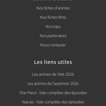
Nos fiches d'animes
Nos fiches films
Nos tops
Nos partenaires
Nous contacter
Les liens utiles
Les animes de l'été 2026
Les animes de l'automne 2026
One Piece : liste complète des épisodes
Naruto : liste complète des épisodes