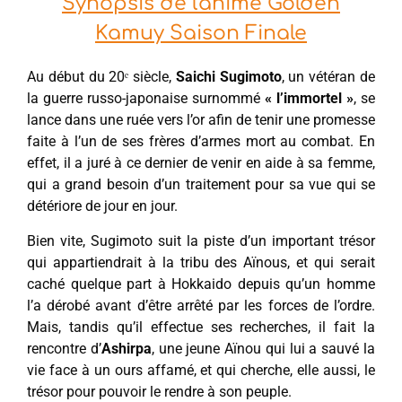
Synopsis de l'anime Golden
Kamuy Saison Finale
Au début du 20ᵉ siècle,
Saichi Sugimoto
, un vétéran de
la guerre russo-japonaise surnommé
« l’immortel »
, se
lance dans une ruée vers l’or afin de tenir une promesse
faite à l’un de ses frères d’armes mort au combat. En
effet, il a juré à ce dernier de venir en aide à sa femme,
qui a grand besoin d’un traitement pour sa vue qui se
détériore de jour en jour.
Bien vite, Sugimoto suit la piste d’un important trésor
qui appartiendrait à la tribu des Aïnous, et qui serait
caché quelque part à Hokkaido depuis qu’un homme
l’a dérobé avant d’être arrêté par les forces de l’ordre.
Mais, tandis qu’il effectue ses recherches, il fait la
rencontre d’
Ashirpa
, une jeune Aïnou qui lui a sauvé la
vie face à un ours affamé, et qui cherche, elle aussi, le
trésor pour pouvoir le rendre à son peuple.