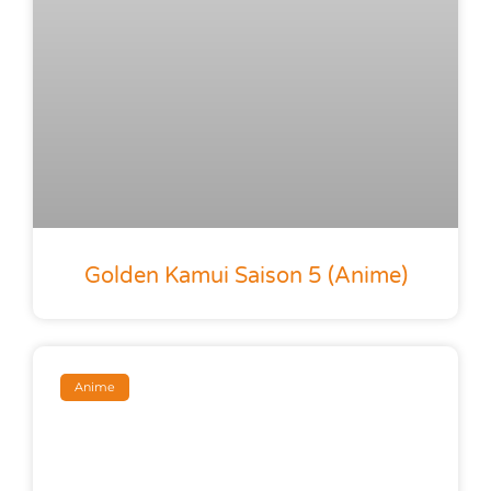
Golden Kamui Saison 5 (anime)
Anime