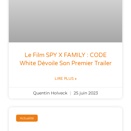
Le Film SPY X FAMILY : CODE
White Dévoile Son Premier Trailer
LIRE PLUS »
Quentin Holveck
25 juin 2023
Actualité