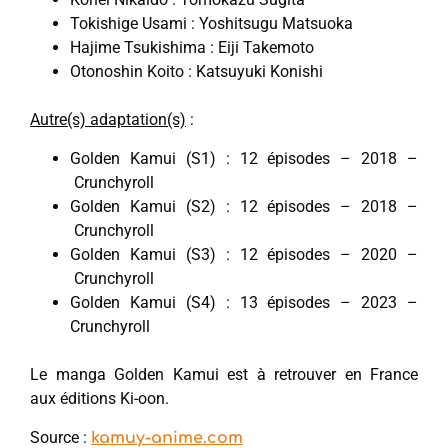
Tokishige Usami : Yoshitsugu Matsuoka
Hajime Tsukishima : Eiji Takemoto
Otonoshin Koito : Katsuyuki Konishi
Autre(s) adaptation(s)
:
Golden Kamui (S1) : 12 épisodes – 2018 –
Crunchyroll
Golden Kamui (S2) : 12 épisodes – 2018 –
Crunchyroll
Golden Kamui (S3) : 12 épisodes – 2020 –
Crunchyroll
Golden Kamui (S4) : 13 épisodes – 2023 –
Crunchyroll
Le manga Golden Kamui est à retrouver en France
aux éditions Ki-oon.
Source :
kamuy-anime.com