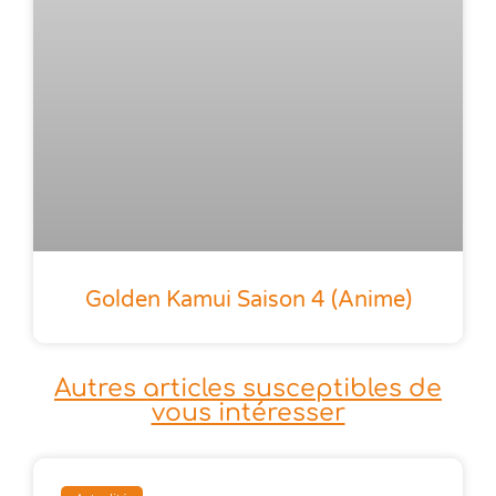
Golden Kamui Saison 4 (anime)
Autres articles susceptibles de
vous intéresser