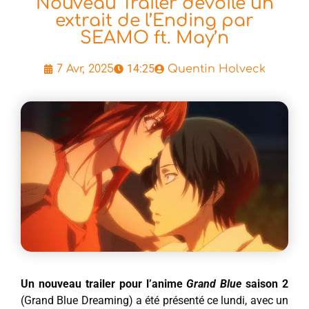
Nouveau Trailer dévoile un
extrait de l’Ending par
SEAMO ft. May’n
14:25
7 Avr, 2025
Quentin Holveck
Un nouveau trailer pour l’anime
Grand Blue
saison 2
(Grand Blue Dreaming) a été présenté ce lundi, avec un