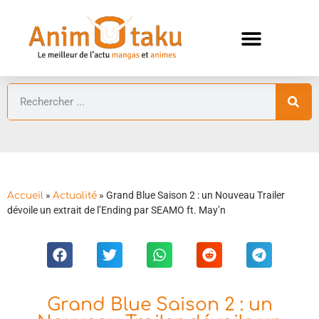
ANIMES AUTOMNE 2026 🍁
GUIDES ANIMES
»
»
Grand Blue Saison 2 : un Nouveau Trailer
Accueil
Actualité
dévoile un extrait de l’Ending par SEAMO ft. May’n
Grand Blue Saison 2 : un