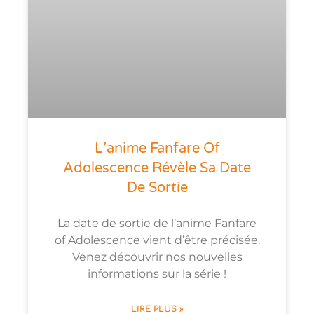
L’anime Fanfare Of
Adolescence Révèle Sa Date
De Sortie
La date de sortie de l’anime Fanfare
of Adolescence vient d’être précisée.
Venez découvrir nos nouvelles
informations sur la série !
LIRE PLUS »