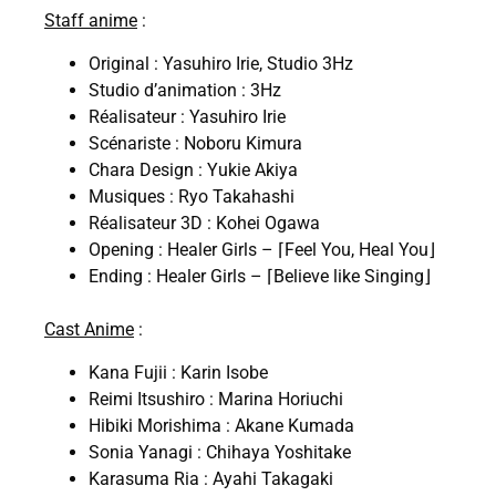
Staff anime
:
Original : Yasuhiro Irie, Studio 3Hz
Studio d’animation : 3Hz
Réalisateur : Yasuhiro Irie
Scénariste : Noboru Kimura
Chara Design : Yukie Akiya
Musiques : Ryo Takahashi
Réalisateur 3D : Kohei Ogawa
Opening : Healer Girls – ⌈Feel You, Heal You⌋
Ending : Healer Girls – ⌈Believe like Singing⌋
Cast Anime
:
Kana Fujii : Karin Isobe
Reimi Itsushiro : Marina Horiuchi
Hibiki Morishima : Akane Kumada
Sonia Yanagi : Chihaya Yoshitake
Karasuma Ria : Ayahi Takagaki