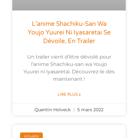
L’anime Shachiku-San Wa
Youjo Yuurei Ni Iyasaretai Se
Dévoile, En Trailer
Un trailer vient d’être dévoilé pour
l’anime Shachiku-san wa Youjo
Yuurei ni Iyasaretai. Découvrez-le dès
maintenant !
LIRE PLUS »
Quentin Holveck
5 mars 2022
Actualité