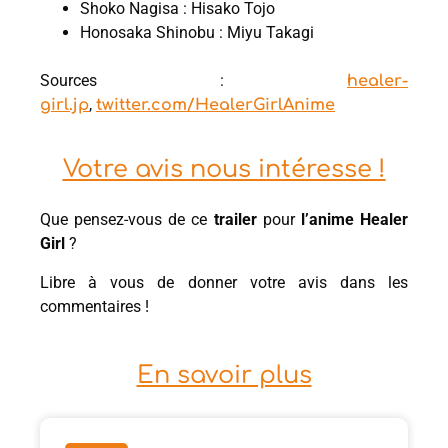
Shoko Nagisa : Hisako Tojo
Honosaka Shinobu : Miyu Takagi
Sources :
healer-
,
girl.jp
twitter.com/HealerGirlAnime
Votre avis nous intéresse !
Que pensez-vous de ce
trailer
pour
l’anime Healer
Girl
?
Libre à vous de donner votre avis dans les
commentaires !
En savoir plus