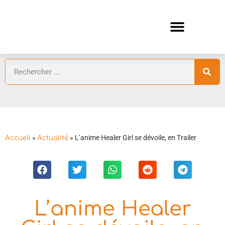
ANIMES AUTOMNE 2026 🍁
GUIDES ANIMES
»
»
L’anime Healer Girl se dévoile, en Trailer
Accueil
Actualité
L’anime Healer