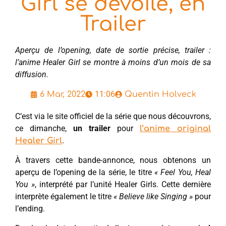
Girl se dévoile, en
Trailer
Aperçu de l’opening, date de sortie précise, trailer :
l’anime Healer Girl se montre à moins d’un mois de sa
diffusion.
11:06
6 Mar, 2022
Quentin Holveck
C’est via le site officiel de la série que nous découvrons,
ce dimanche,
un trailer
pour
l’anime original
.
Healer Girl
À travers cette bande-annonce, nous obtenons un
aperçu de l’opening de la série, le titre
« Feel You, Heal
You »
, interprété par l’unité Healer Girls. Cette dernière
interprète également le titre
« Believe like Singing »
pour
l’ending.