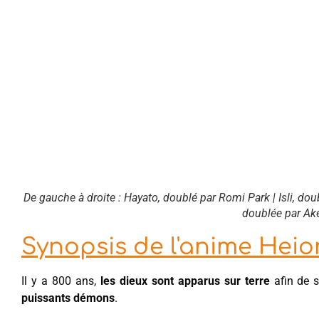
De gauche à droite : Hayato, doublé par Romi Park | Isli, do
doublée par A
Synopsis de l'anime Heio
Il y a 800 ans,
les dieux sont apparus sur terre
afin de s
puissants démons
.