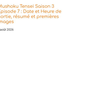
Mushoku Tensei Saison 3
pisode 7 : Date et Heure de
ortie, résumé et premières
images
 août 2026