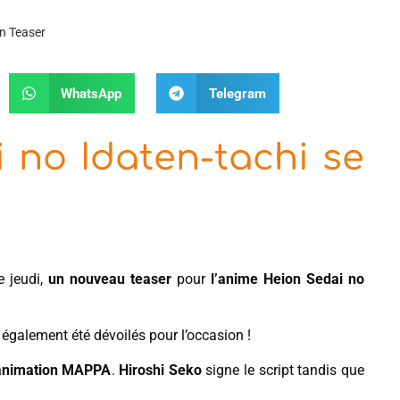
en Teaser
WhatsApp
Telegram
 no Idaten-tachi se
e jeudi,
un nouveau teaser
pour
l’anime Heion Sedai no
 également été dévoilés pour l’occasion !
’animation MAPPA
.
Hiroshi Seko
signe le script tandis que