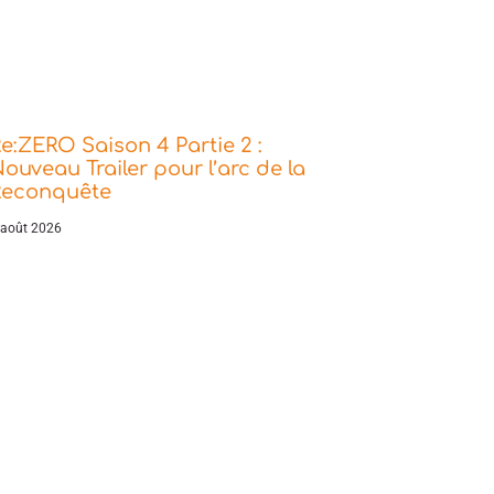
e:ZERO Saison 4 Partie 2 :
ouveau Trailer pour l’arc de la
Reconquête
 août 2026