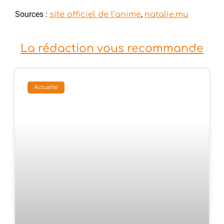
Sources :
,
site officiel de l’anime
natalie.mu
La rédaction vous recommande
Actualité