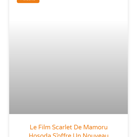
Le Film Scarlet De Mamoru
Hosoda S’offre Un Nouveau