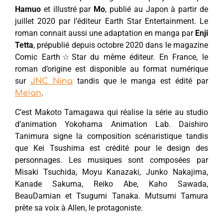
Hamuo
et illustré par
Mo
, publié au Japon à partir de
juillet 2020 par l’éditeur Earth Star Entertainment. Le
roman connait aussi une adaptation en manga par
Enji
Tetta
, prépublié depuis octobre 2020 dans le magazine
Comic Earth☆Star du même éditeur. En France, le
roman d’origine est disponible au format numérique
sur
tandis que le manga est édité par
JNC Nina
.
Meian
C’est Makoto Tamagawa qui réalise la série au studio
d’animation Yokohama Animation Lab. Daishiro
Tanimura signe la composition scénaristique tandis
que Kei Tsushima est crédité pour le design des
personnages. Les musiques sont composées par
Misaki Tsuchida, Moyu Kanazaki, Junko Nakajima,
Kanade Sakuma, Reiko Abe, Kaho Sawada,
BeauDamian et Tsugumi Tanaka. Mutsumi Tamura
prête sa voix à Allen, le protagoniste.