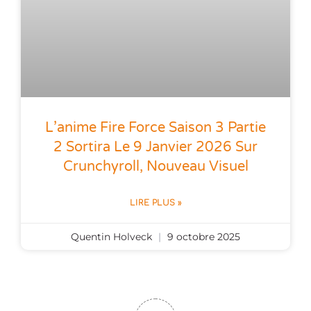
L’anime Fire Force Saison 3 Partie
2 Sortira Le 9 Janvier 2026 Sur
Crunchyroll, Nouveau Visuel
LIRE PLUS »
Quentin Holveck
9 octobre 2025