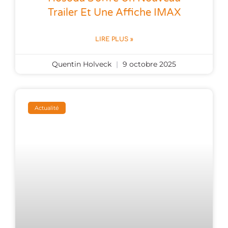
Trailer Et Une Affiche IMAX
LIRE PLUS »
Quentin Holveck
9 octobre 2025
Actualité