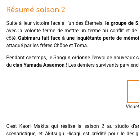
Résumé saison 2
Suite à leur victoire face à l’un des Éternels,
le groupe de Sa
avec la volonté ferme de mettre un terme au conflit et de dé
côté,
Gabimaru
fait face à une inquiétante perte de mémo
attaqué par les frères Chōbe et Toma.
Pendant ce temps, le Shogun ordonne l’envoi de nouveaux com
du
clan Yamada Asaemon
! Les derniers survivants parviendro
Visuel
C’est Kaori Makita qui réalise la saison 2 au studio d’
scénaristique, et Akitsugu Hisagi est crédité pour le d