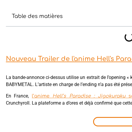
Table des matières
Nouveau Trailer de l'anime Hell's Par
La bande-annonce ci-dessus utilise un extrait de l’opening « 
BABYMETAL. L’artiste en charge de l’ending n’a pas été prése
En France,
l’anime
Hell’s Paradise : Jigokuraku
sa
Crunchyroll. La plateforme a d’ores et déjà confirmé que cet