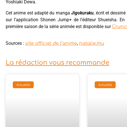
Yoshiaki Dewa.
Cet anime est adapté du manga
Jigokuraku
, écrit et dessin
sur l’application Shonen Jump+ de l’éditeur Shueisha. En
première saison de la série animée est disponible sur
Crunc
Sources :
,
site officiel de l’anime
natalie.mu
La rédaction vous recommande
Actualité
Actualité