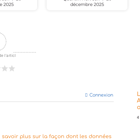
e 2025
décembre 2025
e l'articl
L
Connexion
A
o
4
 savoir plus sur la façon dont les données