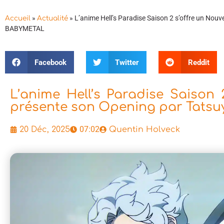
»
»
L’anime Hell’s Paradise Saison 2 s’offre un Nouve
Accueil
Actualité
BABYMETAL
Facebook
Twitter
Reddit
L’anime Hell’s Paradise Saison 
présente son Opening par Tatsuy
07:02
20 Déc, 2025
Quentin Holveck