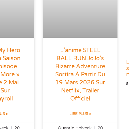
My Hero
L’anime STEEL
 Saison
BALL RUN JoJo’s
pisode
Bizarre Adventure
s
 More »
Sortira À Partir Du
e 2 Mai
19 Mars 2026 Sur
5
 Sur
Netflix, Trailer
yroll
Officiel
LUS »
LIRE PLUS »
lveck
20
Quentin Holveck
20