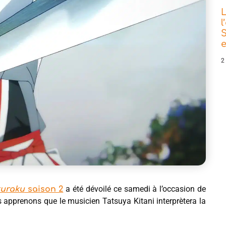
L
l
S
e
2
a été dévoilé ce samedi à l’occasion de
kuraku
saison 2
apprenons que le musicien Tatsuya Kitani interprètera la