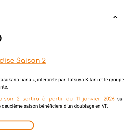
adise Saison 2
kasukana hana », interprété par Tatsuya Kitani et le groupe
nté.
sur
ison 2 sortira à partir du 11 janvier 2026
te deuxième saison bénéficiera d’un doublage en VF.