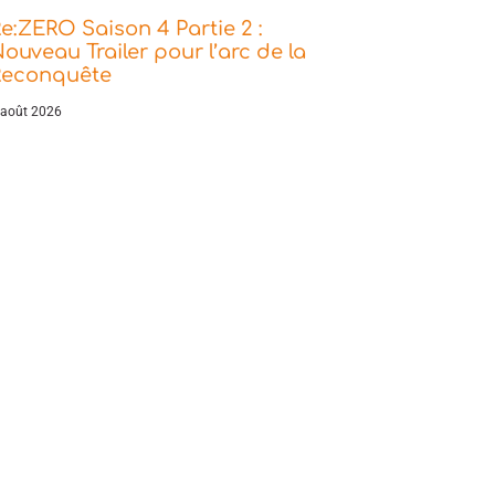
e:ZERO Saison 4 Partie 2 :
ouveau Trailer pour l’arc de la
Reconquête
 août 2026