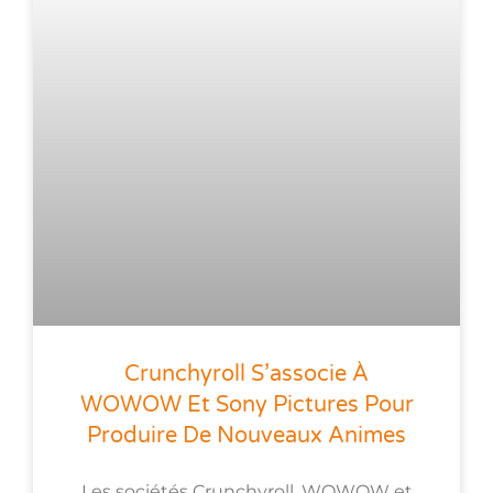
Crunchyroll S’associe À
WOWOW Et Sony Pictures Pour
Produire De Nouveaux Animes
Les sociétés Crunchyroll, WOWOW et