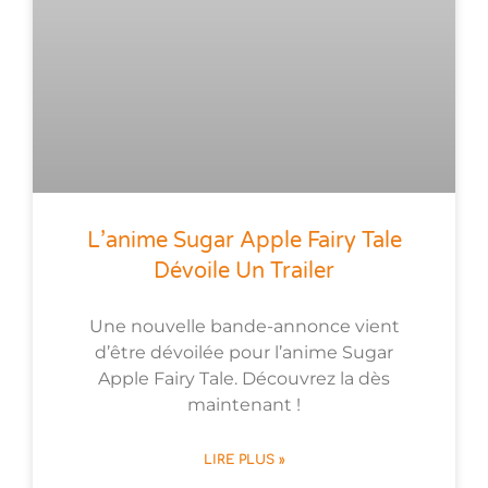
L’anime Sugar Apple Fairy Tale
Dévoile Un Trailer
Une nouvelle bande-annonce vient
d’être dévoilée pour l’anime Sugar
Apple Fairy Tale. Découvrez la dès
maintenant !
LIRE PLUS »