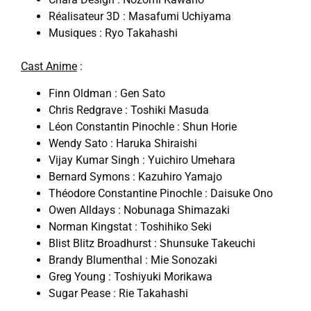
Réalisateur 3D : Masafumi Uchiyama
Musiques : Ryo Takahashi
Cast Anime
:
Finn Oldman : Gen Sato
Chris Redgrave : Toshiki Masuda
Léon Constantin Pinochle : Shun Horie
Wendy Sato : Haruka Shiraishi
Vijay Kumar Singh : Yuichiro Umehara
Bernard Symons : Kazuhiro Yamajo
Théodore Constantine Pinochle : Daisuke Ono
Owen Alldays : Nobunaga Shimazaki
Norman Kingstat : Toshihiko Seki
Blist Blitz Broadhurst : Shunsuke Takeuchi
Brandy Blumenthal : Mie Sonozaki
Greg Young : Toshiyuki Morikawa
Sugar Pease : Rie Takahashi