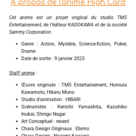
À propos de l'anime High Card
Cet anime est un projet original du studio TMS
Entertainement, de l’éditeur KADOKAWA et de la société
Sammy Corporation.
Genre : Action, Mystère, Science-fiction, Poker,
Drame
Date de sortie : 9 janvier 2023
Staff anime
:
Œuvre originale : TMS Entertainement, Homura
Kawamoto, Hikaru Muno
Studio d’animation : HIBARI
Scénaristes : Kenichi Yamashita, Kazuhiko
Inukai, Shingo Nagai
Art Conceptuel : reoenl
Chara Design Originaux : Ebimo
Chara Design : Nozomi Kawano