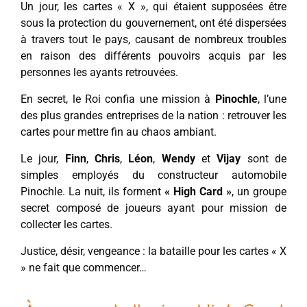
Un jour, les cartes « X », qui étaient supposées être
sous la protection du gouvernement, ont été dispersées
à travers tout le pays, causant de nombreux troubles
en raison des différents pouvoirs acquis par les
personnes les ayants retrouvées.
En secret, le Roi confia une mission à
Pinochle
, l’une
des plus grandes entreprises de la nation : retrouver les
cartes pour mettre fin au chaos ambiant.
Le jour,
Finn
,
Chris
,
Léon
,
Wendy
et
Vijay
sont de
simples employés du constructeur automobile
Pinochle. La nuit, ils forment
« High Card »
, un groupe
secret composé de joueurs ayant pour mission de
collecter les cartes.
Justice, désir, vengeance : la bataille pour les cartes « X
» ne fait que commencer…