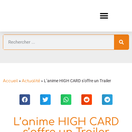
ANIMES AUTOMNE 2026 🍁
GUIDES ANIMES
»
»
L’anime HIGH CARD s’offre un Trailer
Accueil
Actualité
L’anime HIGH CARD