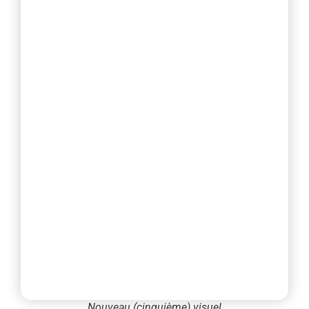
Nouveau (cinquième) visuel