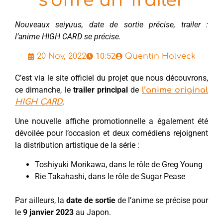
s’offre un Trailer
Nouveaux seiyuus, date de sortie précise, trailer :
l’anime HIGH CARD se précise.
10:52
20 Nov, 2022
Quentin Holveck
C’est via le site officiel du projet que nous découvrons,
ce dimanche, le
trailer principal
de
l’anime original
.
HIGH CARD
Une nouvelle affiche promotionnelle a également été
dévoilée pour l’occasion et deux comédiens rejoignent
la distribution artistique de la série :
Toshiyuki Morikawa, dans le rôle de Greg Young
Rie Takahashi, dans le rôle de Sugar Pease
Par ailleurs, la
date de sortie
de l’anime se précise pour
le
9 janvier 2023
au Japon.