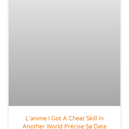
L’anime I Got A Cheat Skill In
Another World Précise Sa Date