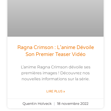
Ragna Crimson : L’anime Dévoile
Son Premier Teaser Vidéo
L’anime Ragna Crimson dévoile ses
premières images ! Découvrez nos
nouvelles informations sur la série.
LIRE PLUS »
Quentin Holveck
18 novembre 2022