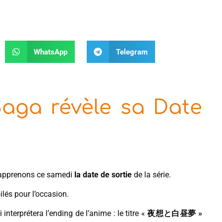
WhatsApp
Telegram
Saga révèle sa Date
apprenons ce samedi
la date de sortie
de la série.
lés pour l’occasion.
 interprétera l’ending de l’anime : le titre «
夜想と白昼夢 »