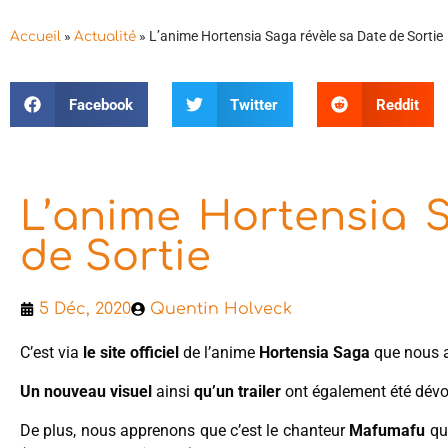
»
»
L’anime Hortensia Saga révèle sa Date de Sortie
Accueil
Actualité
Facebook
Twitter
Reddit
L’anime Hortensia 
de Sortie
5 Déc, 2020
Quentin Holveck
C’est via
le site officiel
de l’anime
Hortensia Saga
que nous 
Un nouveau visuel
ainsi
qu’un trailer
ont également été dévoi
De plus, nous apprenons que c’est le chanteur
Mafumafu
qui