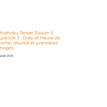
Mushoku Tensei Saison 3
pisode 7 : Date et Heure de
ortie, résumé et premières
images
 août 2026