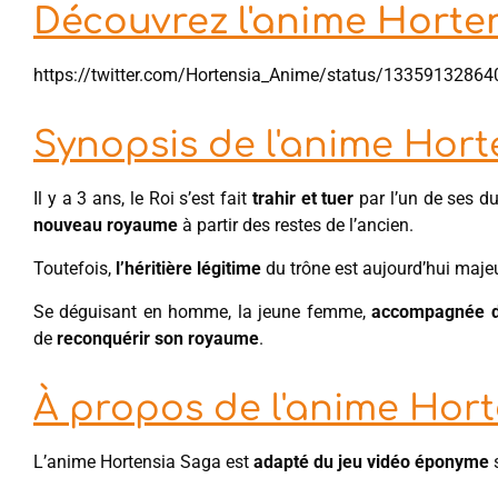
Découvrez l'anime Horten
https://twitter.com/Hortensia_Anime/status/1335913286
Synopsis de l'anime Hor
Il y a 3 ans, le Roi s’est fait
trahir et tuer
par l’un de ses du
nouveau royaume
à partir des restes de l’ancien.
Toutefois,
l’héritière légitime
du trône est aujourd’hui maje
Se déguisant en homme, la jeune femme,
accompagnée de
de
reconquérir son royaume
.
À propos de l'anime Hor
L’anime Hortensia Saga est
adapté du jeu vidéo éponyme
s