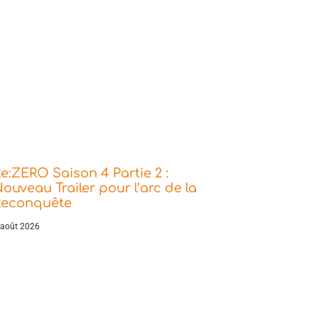
e:ZERO Saison 4 Partie 2 :
ouveau Trailer pour l’arc de la
Reconquête
 août 2026