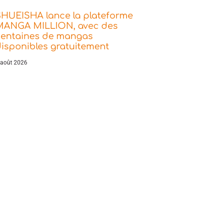
SHUEISHA lance la plateforme
MANGA MILLION, avec des
centaines de mangas
isponibles gratuitement
 août 2026