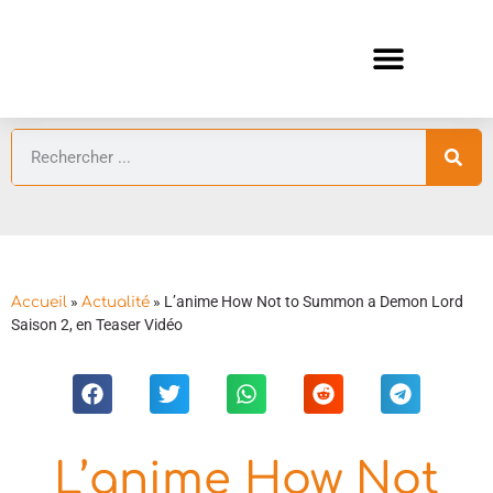
ANIMES AUTOMNE 2026 🍁
GUIDES ANIMES
»
»
L’anime How Not to Summon a Demon Lord
Accueil
Actualité
Saison 2, en Teaser Vidéo
L’anime How Not