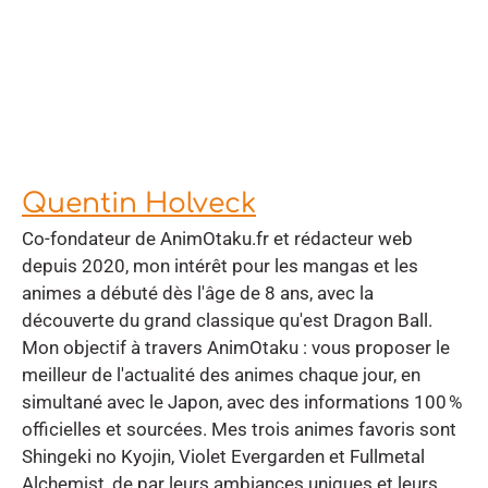
Quentin Holveck
Co-fondateur de AnimOtaku.fr et rédacteur web
depuis 2020, mon intérêt pour les mangas et les
animes a débuté dès l'âge de 8 ans, avec la
découverte du grand classique qu'est Dragon Ball.
Mon objectif à travers AnimOtaku : vous proposer le
meilleur de l'actualité des animes chaque jour, en
simultané avec le Japon, avec des informations 100 %
officielles et sourcées. Mes trois animes favoris sont
Shingeki no Kyojin, Violet Evergarden et Fullmetal
Alchemist, de par leurs ambiances uniques et leurs