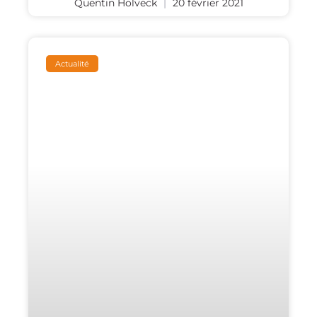
Quentin Holveck
20 février 2021
Actualité