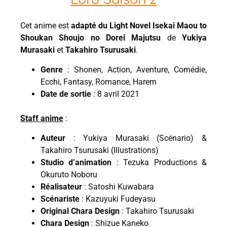
Lord Saison 2
Cet anime est
adapté du Light Novel Isekai Maou to
Shoukan Shoujo no Dorei Majutsu
de
Yukiya
Murasaki
et
Takahiro Tsurusaki
.
Genre
: Shonen, Action, Aventure, Comédie,
Ecchi, Fantasy, Romance, Harem
Date de sortie
: 8 avril 2021
Staff anime
:
Auteur
: Yukiya Murasaki (Scénario) &
Takahiro Tsurusaki (Illustrations)
Studio d’animation
: Tezuka Productions &
Okuruto Noboru
Réalisateur
: Satoshi Kuwabara
Scénariste
: Kazuyuki Fudeyasu
Original Chara Design
: Takahiro Tsurusaki
Chara Design
: Shizue Kaneko