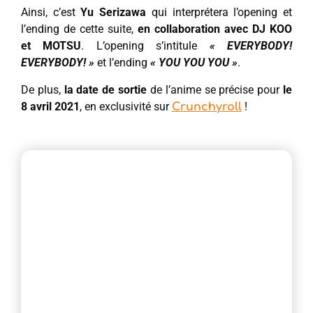
Ainsi, c’est
Yu Serizawa
qui interprétera l’opening et
l’ending de cette suite,
en collaboration avec DJ KOO
et MOTSU
. L’opening s’intitule
« EVERYBODY!
EVERYBODY! »
et l’ending
« YOU YOU YOU »
.
De plus,
la date de sortie
de l’anime se précise pour
le
8 avril 2021
, en exclusivité sur
!
Crunchyroll