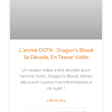
L’anime DOTA : Dragon’s Blood
Se Dévoile, En Teaser Vidéo
Un teaser vidéo a été dévoilé pour
l’anime Dota : Dragon’s Blood. Venez
découvrir toutes nos informations à
ce sujet !
LIRE PLUS »