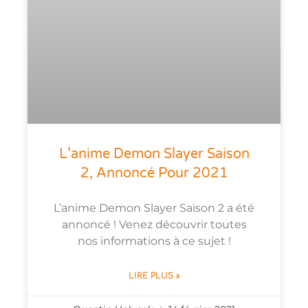
L’anime Demon Slayer Saison
2, Annoncé Pour 2021
L’anime Demon Slayer Saison 2 a été
annoncé ! Venez découvrir toutes
nos informations à ce sujet !
LIRE PLUS »