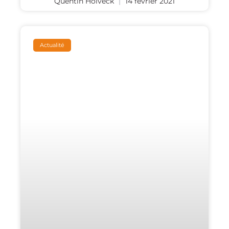
Quentin Holveck
14 février 2021
Actualité