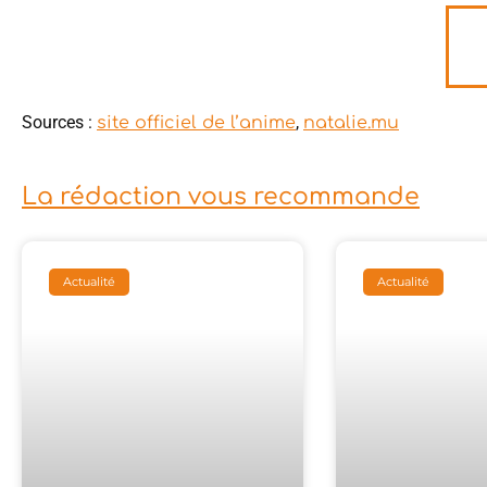
Sources :
,
site officiel de l’anime
natalie.mu
La rédaction vous recommande
Actualité
Actualité