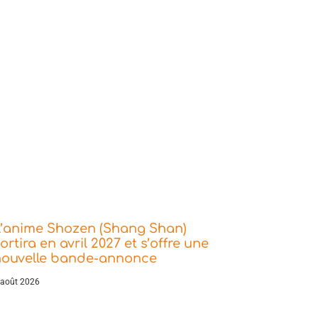
L’anime Shozen (Shang Shan)
ortira en avril 2027 et s’offre une
nouvelle bande-annonce
 août 2026