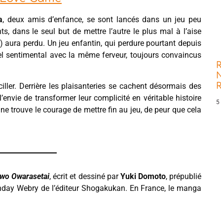
a
, deux amis d’enfance, se sont lancés dans un jeu peu
s, dans le seul but de mettre l’autre le plus mal à l’aise
e) aura perdu. Un jeu enfantin, qui perdure pourtant depuis
el sentimental avec la même ferveur, toujours convaincus
R
N
ller. Derrière les plaisanteries se cachent désormais des
’envie de transformer leur complicité en véritable histoire
5
 ne trouve le courage de mettre fin au jeu, de peur que cela
 wo Owarasetai
, écrit et dessiné par
Yuki Domoto
, prépublié
day Webry de l’éditeur Shogakukan. En France, le manga