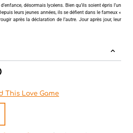
enfance, désormais lycéens. Bien qu’ils soient épris l’un
 Depuis leurs jeunes années, ils se défient dans le fameux «
rougir après la déclaration de l’autre. Jour après jour, leur
End This Love Game