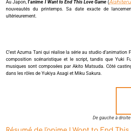
Au Japon,
l’anime
I Want to End This Love Game
(
Aishiter
nouveautés du printemps. Sa date exacte de lancement 
ultérieurement.
C’est Azuma Tani qui réalise la série au studio d’animation F
composition scénaristique et le script, tandis que Yuki 
musiques sont composées par Akito Matsuda. Côté casting,
dans les rôles de Yukiya Asagi et Miku Sakura.
De gauche à droite
Résumé de l'anime I Want to End Thi