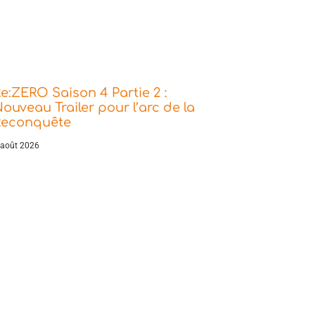
e:ZERO Saison 4 Partie 2 :
ouveau Trailer pour l’arc de la
Reconquête
 août 2026