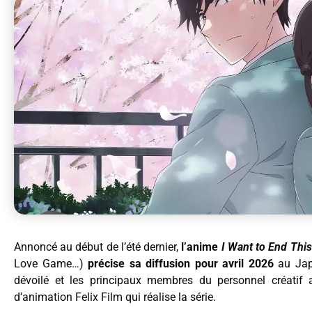
Annoncé au début de l’été dernier,
l’anime
I Want to End Thi
Love Game…)
précise sa diffusion pour avril 2026
au Japo
dévoilé et les principaux membres du personnel créatif a
d’animation Felix Film qui réalise la série.