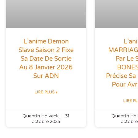
L’anime Demon
L’an
Slave Saison 2 Fixe
MARRIAG
Sa Date De Sortie
Par Le 
Au 8 Janvier 2026
BONES
Sur ADN
Précise Sa 
Pour Avr
LIRE PLUS »
LIRE P
Quentin Holveck
31
Quentin Ho
octobre 2025
octobre