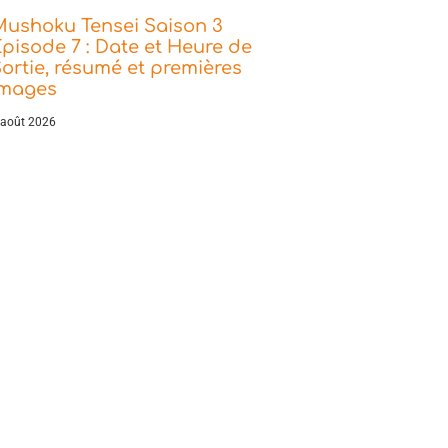
Mushoku Tensei Saison 3
pisode 7 : Date et Heure de
ortie, résumé et premières
images
 août 2026