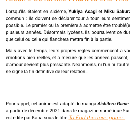
Lorsqu’ils étaient en sixième,
Yukiya Asagi
et
Miku Sakur
commun : ils doivent se déclarer tour à tour leurs sentiment
possible. Le premier ou la première à admettre être troublé(
plusieurs années. Désormais lycéens, ils poursuivent ce du
que celui ou celle qui flanchera mettra fin à la partie.
Mais avec le temps, leurs propres règles commencent à vaci
émotions bien réelles, et à mesure que les années passent, l
d’amour devient plus pressante. Néanmoins, ni l’un ni l’autre
ne signe la fin définitive de leur relation…
Pour rappel, cet anime est adapté du manga
Aishiteru Game
à partir de décembre 2021 dans le magazine numérique Sun
est édité par Kana sous le titre
.
To End this love game…