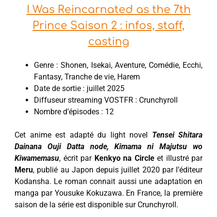
I Was Reincarnated as the 7th
Prince Saison 2 : infos, staff,
casting
Genre : Shonen, Isekai, Aventure, Comédie, Ecchi,
Fantasy, Tranche de vie, Harem
Date de sortie : juillet 2025
Diffuseur streaming VOSTFR : Crunchyroll
Nombre d’épisodes : 12
Cet anime est adapté du light novel
Tensei Shitara
Dainana Ouji Datta node, Kimama ni Majutsu wo
Kiwamemasu
, écrit par
Kenkyo na Circle
et illustré par
Meru
, publié au Japon depuis juillet 2020 par l’éditeur
Kodansha. Le roman connait aussi une adaptation en
manga par Yousuke Kokuzawa. En France, la première
saison de la série est disponible sur Crunchyroll.