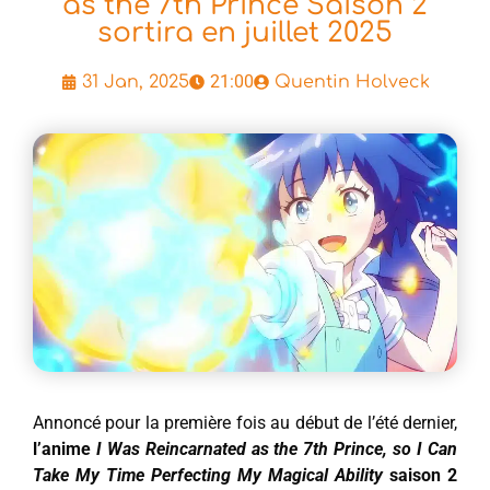
as the 7th Prince Saison 2
sortira en juillet 2025
21:00
31 Jan, 2025
Quentin Holveck
Annoncé pour la première fois au début de l’été dernier,
l’anime
I Was Reincarnated as the 7th Prince, so I Can
Take My Time Perfecting My Magical Ability
saison 2