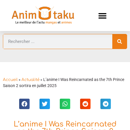
ANIMES AUTOMNE 2026 🍁
GUIDES ANIMES
»
»
L’anime I Was Reincarnated as the 7th Prince
Accueil
Actualité
Saison 2 sortira en juillet 2025
L’anime I Was Reincarnated