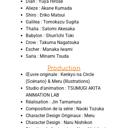
Dian : Yuya Hirose
Alieze : Akane Kumada
Shiro : Eriko Matsui
Galilea : Tomokazu Sugita
Thalia : Satomi Akesaka
Babylon : Shun’ichi Toki
Crow : Takuma Nagatsuka
Escher : Manaka Iwami
Saria : Minami Tsuda
Production
Œuvre originale : Kenkyo na Circle
(Scénario) & Meru (Illustrations)
Studio d’animation : TSUMUGI AKITA
ANIMATION LAB
Réalisation : Jin Tamamura
Composition de la série : Naoki Tozuka
Character Design Originaux : Meru
Character Design : Naru Nishikori