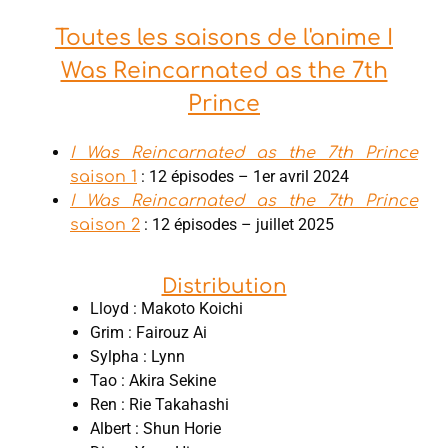
Toutes les saisons de l'anime I
Was Reincarnated as the 7th
Prince
I Was Reincarnated as the 7th Prince
: 12 épisodes – 1er avril 2024
saison 1
I Was Reincarnated as the 7th Prince
: 12 épisodes – juillet 2025
saison 2
Distribution
Lloyd : Makoto Koichi
Grim : Fairouz Ai
Sylpha : Lynn
Tao : Akira Sekine
Ren : Rie Takahashi
Albert : Shun Horie