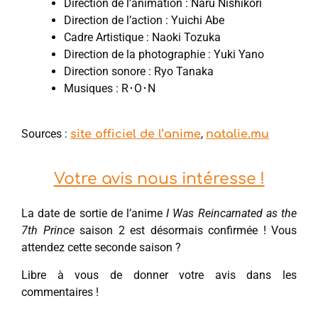
Direction de l’animation : Naru Nishikori
Direction de l’action : Yuichi Abe
Cadre Artistique : Naoki Tozuka
Direction de la photographie : Yuki Yano
Direction sonore : Ryo Tanaka
Musiques : R･O･N
Sources :
,
site officiel de l’anime
natalie.mu
Votre avis nous intéresse !
La date de sortie de l’anime
I Was Reincarnated as the
7th Prince
saison 2 est désormais confirmée ! Vous
attendez cette seconde saison ?
Libre à vous de donner votre avis dans les
commentaires !