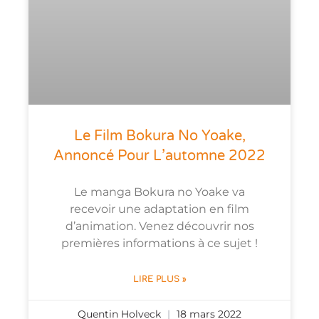
Le Film Bokura No Yoake,
Annoncé Pour L’automne 2022
Le manga Bokura no Yoake va
recevoir une adaptation en film
d’animation. Venez découvrir nos
premières informations à ce sujet !
LIRE PLUS »
Quentin Holveck
18 mars 2022