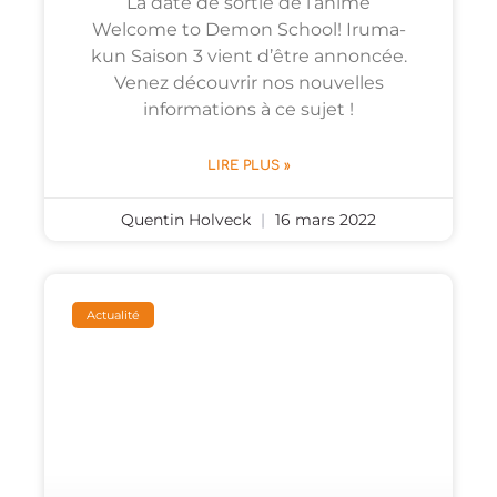
La date de sortie de l’anime
Welcome to Demon School! Iruma-
kun Saison 3 vient d’être annoncée.
Venez découvrir nos nouvelles
informations à ce sujet !
LIRE PLUS »
Quentin Holveck
16 mars 2022
Actualité