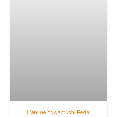
L’anime Yowamushi Pedal