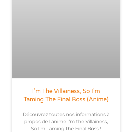
I’m The Villainess, So I’m
Taming The Final Boss (anime)
Découvrez toutes nos informations à
propos de l’anime I’m the Villainess,
So I’m Taming the Final Boss !