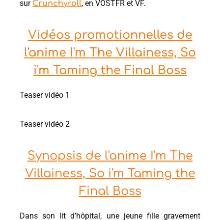
sur
, en VOSTFR et VF.
Crunchyroll
Vidéos promotionnelles de
l'anime I'm The Villainess, So
i'm Taming the Final Boss
Teaser vidéo 1
Teaser vidéo 2
Synopsis de l'anime I'm The
Villainess, So i'm Taming the
Final Boss
Dans son lit d’hôpital, une jeune fille gravement