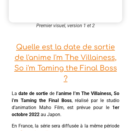
Premier visuel, version 1 et 2
Quelle est la date de sortie
de l'anime I'm The Villainess,
So i'm Taming the Final Boss
?
La
date de sortie
de
l’anime I’m The Villainess, So
i’m Taming the Final Boss
, réalisé par le studio
d’animation Maho Film, est prévue pour le
1er
octobre 2022
au Japon.
En France, la série sera diffusée à la même période