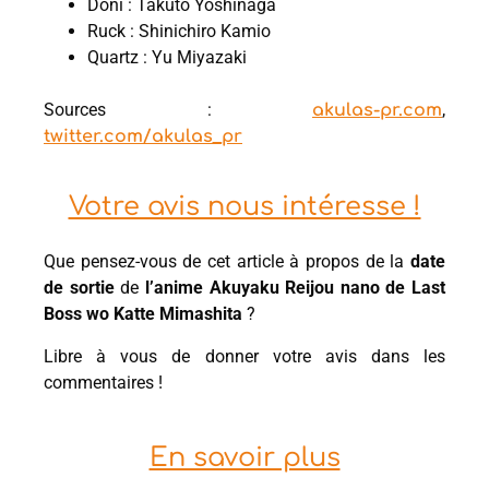
Doni : Takuto Yoshinaga
Ruck : Shinichiro Kamio
Quartz : Yu Miyazaki
Sources :
,
akulas-pr.com
twitter.com/akulas_pr
Votre avis nous intéresse !
Que pensez-vous de cet article à propos de la
date
de sortie
de
l’anime Akuyaku Reijou nano de Last
Boss wo Katte Mimashita
?
Libre à vous de donner votre avis dans les
commentaires !
En savoir plus