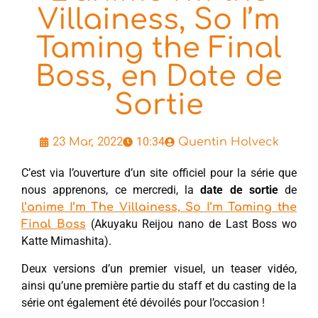
Villainess, So I’m
Taming the Final
Boss, en Date de
Sortie
10:34
23 Mar, 2022
Quentin Holveck
C’est via l’ouverture d’un site officiel pour la série que
nous apprenons, ce mercredi, la
date de sortie
de
l’anime I’m The Villainess, So I’m Taming the
(Akuyaku Reijou nano de Last Boss wo
Final Boss
Katte Mimashita).
Deux versions d’un premier visuel, un teaser vidéo,
ainsi qu’une première partie du staff et du casting de la
série ont également été dévoilés pour l’occasion !