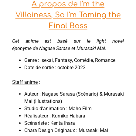
À propos de I'm the
Villainess, So I'm Taming the
Final Boss
Cet anime est basé sur le light novel
éponyme de Nagase Sarase et Murasaki Mai.
Genre : Isekai, Fantasy, Comédie, Romance
Date de sortie : octobre 2022
Staff anime
:
Auteur : Nagase Sarasa (Scénario) & Murasaki
Mai (Illustrations)
Studio d’animation : Maho Film
Réalisateur : Kumiko Habara
Scénariste : Kenta Ihara
Chara Design Originaux : Murasaki Mai