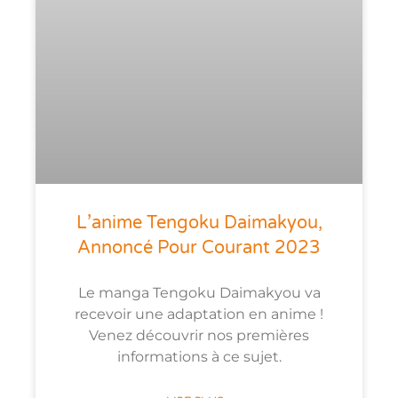
L’anime Tengoku Daimakyou,
Annoncé Pour Courant 2023
Le manga Tengoku Daimakyou va
recevoir une adaptation en anime !
Venez découvrir nos premières
informations à ce sujet.