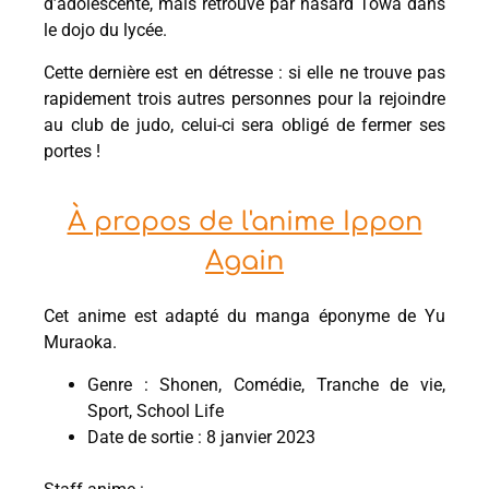
d’adolescente, mais retrouve par hasard Towa dans
le dojo du lycée.
Cette dernière est en détresse : si elle ne trouve pas
rapidement trois autres personnes pour la rejoindre
au club de judo, celui-ci sera obligé de fermer ses
portes !
À propos de l'anime Ippon
Again
Cet anime est adapté du manga éponyme de Yu
Muraoka.
Genre : Shonen, Comédie, Tranche de vie,
Sport, School Life
Date de sortie : 8 janvier 2023