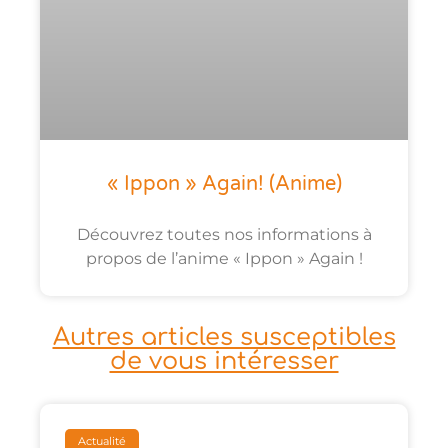
« Ippon » Again! (anime)
Découvrez toutes nos informations à
propos de l’anime « Ippon » Again !
Autres articles susceptibles
de vous intéresser
Actualité