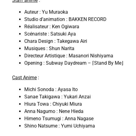
Staff anime
:
Auteur : Yu Muraoka
Studio d’animation : BAKKEN RECORD
Réalisateur : Ken Ogiwara
Scénariste : Satsuki Aya
Chara Design : Takegawa Airi
Musiques : Shun Narita
Directeur Artistique : Masanori Nishiyama
Opening : Subway Daydream – ⌈Stand By Me⌋
Cast Anime
:
Michi Sonoda : Ayasa Ito
Sanae Takigawa : Yukari Anzai
Hiura Towa : Chiyuki Miura
Anna Nagumo : Nene Hieda
Himeno Tsumugi : Anna Nagase
Shino Natsume : Yumi Uchiyama