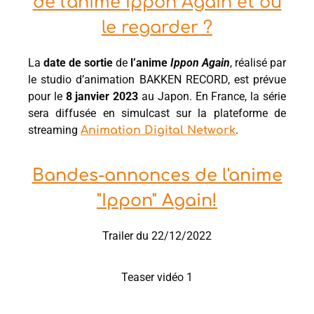
de l'anime Ippon Again et où
le regarder ?
La
date de sortie
de
l’anime
Ippon Again
, réalisé par
le studio d’animation BAKKEN RECORD, est prévue
pour le
8
janvier 2023
au Japon. En France, la série
sera diffusée en simulcast sur la plateforme de
streaming
.
Animation Digital Network
Bandes-annonces de l'anime
"Ippon" Again!
Trailer du 22/12/2022
Teaser vidéo 1