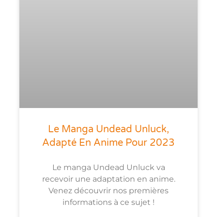
Le Manga Undead Unluck,
Adapté En Anime Pour 2023
Le manga Undead Unluck va
recevoir une adaptation en anime.
Venez découvrir nos premières
informations à ce sujet !