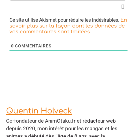
Ce site utilise Akismet pour réduire les indésirables.
En
savoir plus sur la façon dont les données de
.
vos commentaires sont traitées
0
COMMENTAIRES
Quentin Holveck
Co-fondateur de AnimOtaku.fr et rédacteur web
depuis 2020, mon intérêt pour les mangas et les
animes a débuté dès l'âge de 8 ans, avec la