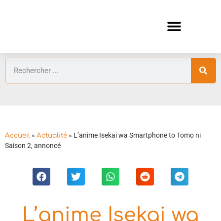
ANIMES AUTOMNE 2026 🍁
GUIDES ANIMES
»
»
L’anime Isekai wa Smartphone to Tomo ni
Accueil
Actualité
Saison 2, annoncé
L’anime Isekai wa