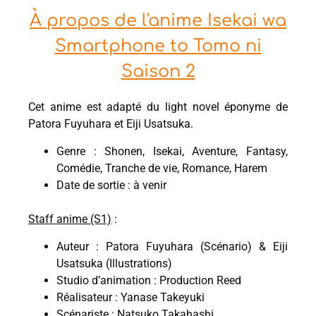
À propos de l'anime Isekai wa
Smartphone to Tomo ni
Saison 2
Cet anime est adapté du light novel éponyme de
Patora Fuyuhara et Eiji Usatsuka.
Genre : Shonen, Isekai, Aventure, Fantasy,
Comédie, Tranche de vie, Romance, Harem
Date de sortie : à venir
Staff anime (S1)
:
Auteur : Patora Fuyuhara (Scénario) & Eiji
Usatsuka (Illustrations)
Studio d’animation : Production Reed
Réalisateur : Yanase Takeyuki
Scénariste : Natsuko Takahashi