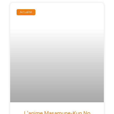
Actualité
L’anime Masamune-Kun No