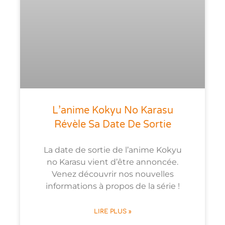
L’anime Kokyu No Karasu
Révèle Sa Date De Sortie
La date de sortie de l’anime Kokyu
no Karasu vient d’être annoncée.
Venez découvrir nos nouvelles
informations à propos de la série !
LIRE PLUS »