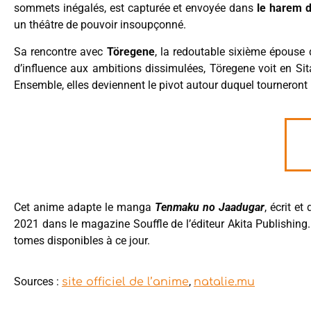
sommets inégalés, est capturée et envoyée dans
le harem 
un théâtre de pouvoir insoupçonné.
Sa rencontre avec
Töregene
, la redoutable sixième épouse
d’influence aux ambitions dissimulées, Töregene voit en Sit
Ensemble, elles deviennent le pivot autour duquel tourneront l
Cet anime adapte le manga
Tenmaku no Jaadugar
, écrit e
2021 dans le magazine Souffle de l’éditeur Akita Publishing
tomes disponibles à ce jour.
Sources :
,
site officiel de l’anime
natalie.mu