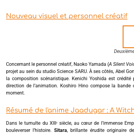
Nouveau visuel et personnel créatif
Deuxième
Concernant le personnel créatif, Naoko Yamada (
A Silent Voi
projet au sein du studio Science SARU. À ses côtés, Abel Gong
la composition scénaristique. Kenichi Yoshida est crédit
direction de l’animation. Koshiro Hino compose la bande o
moment.
Résumé de l'anime Jaadugar : A Witc
Dans le tumulte du XIIIᵉ siècle, au cœur de l’immense Em
bouleverser l’histoire.
Sitara
, brillante érudite originaire