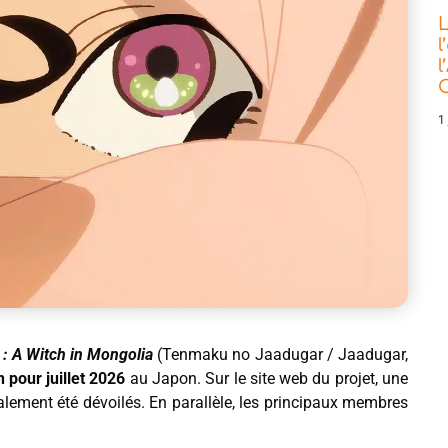
L
l
l
C
1 
: A Witch in Mongolia
(Tenmaku no Jaadugar / Jaadugar,
 pour juillet 2026
au Japon. Sur le site web du projet, une
lement été dévoilés. En parallèle, les principaux membres