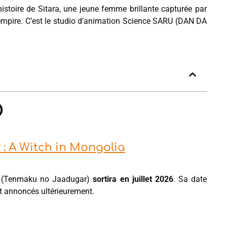
’histoire de Sitara, une jeune femme brillante capturée par
l’empire. C’est le studio d’animation Science SARU (DAN DA
: A Witch in Mongolia
(Tenmaku no Jaadugar)
sortira en juillet 2026
. Sa date
nt annoncés ultérieurement.