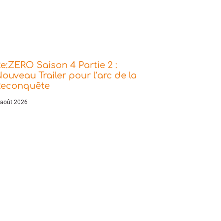
e:ZERO Saison 4 Partie 2 :
ouveau Trailer pour l’arc de la
Reconquête
 août 2026