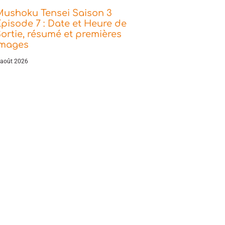
Mushoku Tensei Saison 3
pisode 7 : Date et Heure de
ortie, résumé et premières
images
 août 2026