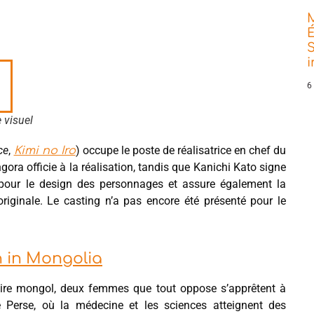
É
S
6
 visuel
ce
,
) occupe le poste de réalisatrice en chef du
Kimi no Iro
ora officie à la réalisation, tandis que Kanichi Kato signe
é pour le design des personnages et assure également la
riginale. Le casting n’a pas encore été présenté pour le
h in Mongolia
pire mongol, deux femmes que tout oppose s’apprêtent à
 de Perse, où la médecine et les sciences atteignent des