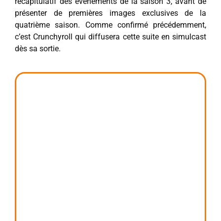
récapitulatif des évènements de la saison 3, avant de
présenter de premières images exclusives de la
quatrième saison. Comme confirmé précédemment,
c’est Crunchyroll qui diffusera cette suite en simulcast
dès sa sortie.