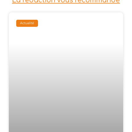
La rédaction vous recommande
Actualité