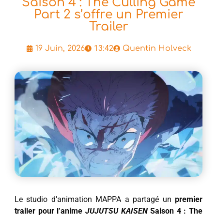
Saison 4 : The Culling Game
Part 2 s’offre un Premier
Trailer
13:42
19 Juin, 2026
Quentin Holveck
Le studio d’animation MAPPA a partagé un
premier
trailer pour l’anime
JUJUTSU KAISEN
Saison 4 : The