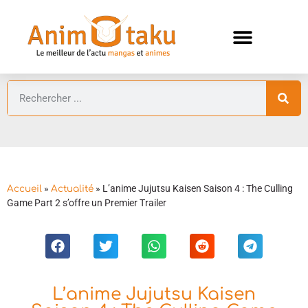
ANIMES AUTOMNE 2026 🍁
GUIDES ANIMES
»
»
L’anime Jujutsu Kaisen Saison 4 : The Culling
Accueil
Actualité
Game Part 2 s’offre un Premier Trailer
L’anime Jujutsu Kaisen