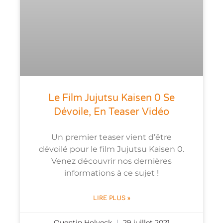
Le Film Jujutsu Kaisen 0 Se
Dévoile, En Teaser Vidéo
Un premier teaser vient d’être
dévoilé pour le film Jujutsu Kaisen 0.
Venez découvrir nos dernières
informations à ce sujet !
LIRE PLUS »
Quentin Holveck
29 juillet 2021