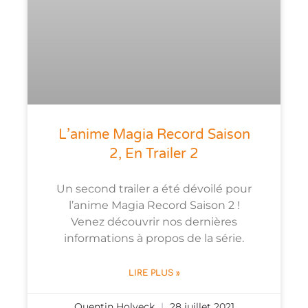
L’anime Magia Record Saison
2, En Trailer 2
Un second trailer a été dévoilé pour
l’anime Magia Record Saison 2 !
Venez découvrir nos dernières
informations à propos de la série.
LIRE PLUS »
Quentin Holveck
28 juillet 2021