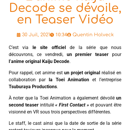
Decode se dévoile,
en Teaser Vidéo
10:34
30 Juil, 2021
Quentin Holveck
C’est via
le site officiel
de la série que nous
découvrons, ce vendredi,
un premier teaser
pour
l’anime original Kaiju Decode
.
Pour rappel, cet anime est
un projet original
réalisé en
collaboration par
la Toei Animation
et l’entreprise
Tsuburaya Productions
.
À noter que la Toei Animation a également dévoilé
un
second teaser
intitulé
« First Contact »
et pouvant être
visionné en VR sous trois perspectives différentes.
Le staff, le cast ainsi que la date de sortie de la série