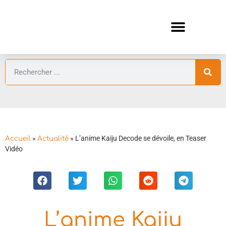
ANIMES AUTOMNE 2026 🍁
GUIDES ANIMES
»
»
L’anime Kaiju Decode se dévoile, en Teaser
Accueil
Actualité
Vidéo
L’anime Kaiju