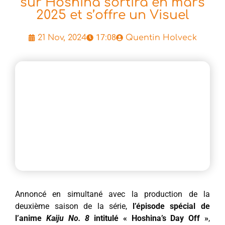
sur Hoshina sortira en mars
2025 et s’offre un Visuel
17:08
21 Nov, 2024
Quentin Holveck
Annoncé en simultané avec la production de la
deuxième saison de la série,
l’épisode spécial de
l’anime
Kaiju No. 8
intitulé « Hoshina’s Day Off »
,