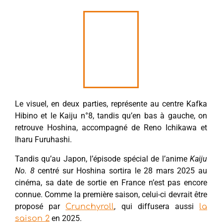
Le visuel, en deux parties, représente au centre Kafka
Hibino et le Kaiju n°8, tandis qu’en bas à gauche, on
retrouve Hoshina, accompagné de Reno Ichikawa et
Iharu Furuhashi.
Tandis qu’au Japon, l’épisode spécial de l’anime
Kaiju
No. 8
centré sur Hoshina sortira le 28 mars 2025 au
cinéma, sa date de sortie en France n’est pas encore
connue. Comme la première saison, celui-ci devrait être
proposé par
, qui diffusera aussi
Crunchyroll
la
en 2025.
saison 2