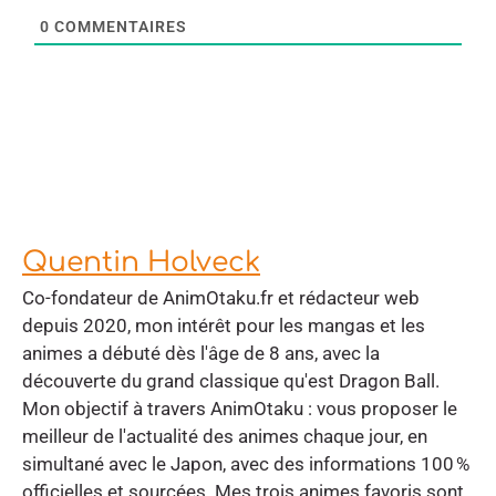
0
COMMENTAIRES
Quentin Holveck
Co-fondateur de AnimOtaku.fr et rédacteur web
depuis 2020, mon intérêt pour les mangas et les
animes a débuté dès l'âge de 8 ans, avec la
découverte du grand classique qu'est Dragon Ball.
Mon objectif à travers AnimOtaku : vous proposer le
meilleur de l'actualité des animes chaque jour, en
simultané avec le Japon, avec des informations 100 %
officielles et sourcées. Mes trois animes favoris sont