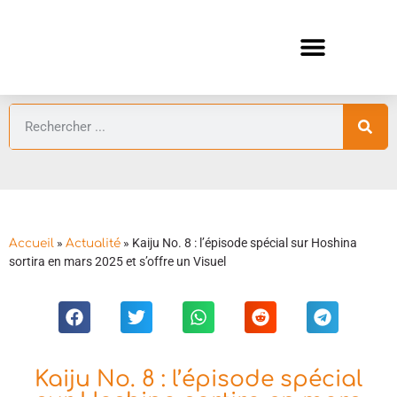
ANIMES AUTOMNE 2026 🍁
GUIDES ANIMES
»
»
Kaiju No. 8 : l’épisode spécial sur Hoshina
Accueil
Actualité
sortira en mars 2025 et s’offre un Visuel
Kaiju No. 8 : l’épisode spécial