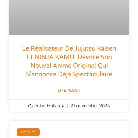
Le Réalisateur De Jujutsu Kaisen
Et NINJA KAMUI Dévoile Son
Nouvel Anime Original Qui
S’annonce Déjà Spectaculaire
LIRE PLUS »
Quentin Holveck
21 novembre 2024
Actualité