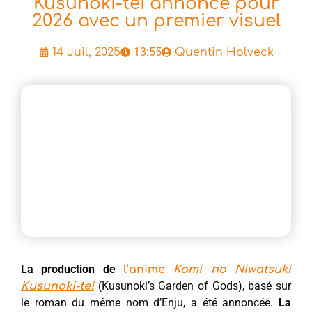
Kusunoki-tei annoncé pour
2026 avec un premier visuel
13:55
14 Juil, 2025
Quentin Holveck
La production de
l’anime
Kami no Niwatsuki
(Kusunoki’s Garden of Gods), basé sur
Kusunoki-tei
le roman du même nom d’Enju, a été annoncée.
La