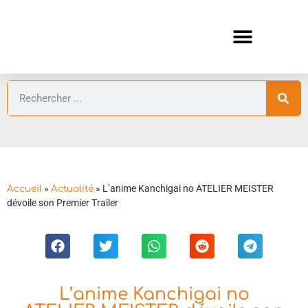
ANIMES AUTOMNE 2026 🍁
GUIDES ANIMES
»
»
L’anime Kanchigai no ATELIER MEISTER
Accueil
Actualité
dévoile son Premier Trailer
L’anime Kanchigai no