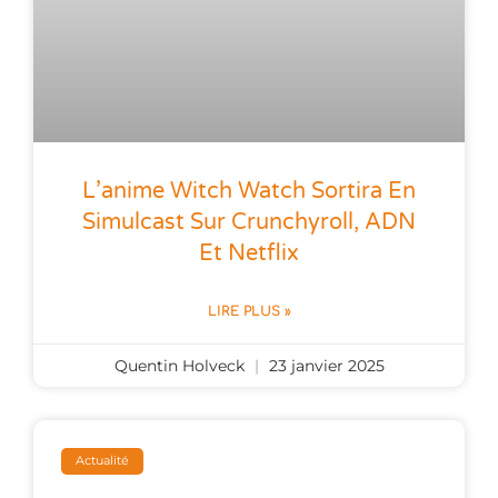
L’anime Witch Watch Sortira En
Simulcast Sur Crunchyroll, ADN
Et Netflix
LIRE PLUS »
Quentin Holveck
23 janvier 2025
Actualité