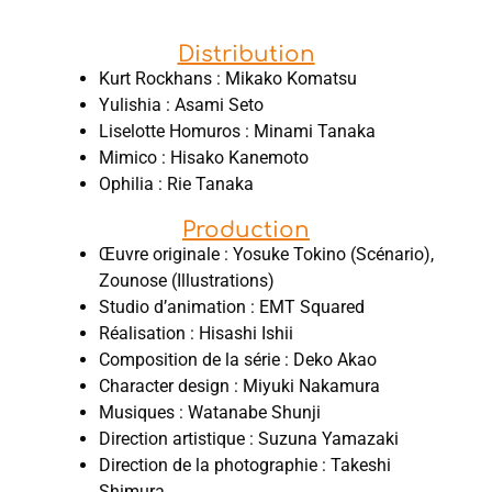
Distribution
Kurt Rockhans : Mikako Komatsu
Yulishia : Asami Seto
Liselotte Homuros : Minami Tanaka
Mimico : Hisako Kanemoto
Ophilia : Rie Tanaka
Production
Œuvre originale : Yosuke Tokino (Scénario),
Zounose (Illustrations)
Studio d’animation : EMT Squared
Réalisation : Hisashi Ishii
Composition de la série : Deko Akao
Character design : Miyuki Nakamura
Musiques : Watanabe Shunji
Direction artistique : Suzuna Yamazaki
Direction de la photographie : Takeshi
Shimura